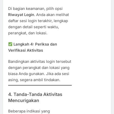
Di bagian keamanan, pilih opsi
Riwayat Login
. Anda akan melihat
daftar sesi login terakhir, lengkap
dengan detail seperti waktu,
perangkat, dan lokasi.
Langkah 4: Periksa dan
Verifikasi Aktivitas
Bandingkan aktivitas login tersebut
dengan perangkat dan lokasi yang
biasa Anda gunakan. Jika ada sesi
asing, segera ambil tindakan.
4. Tanda-Tanda Aktivitas
Mencurigakan
Beberapa indikasi yang