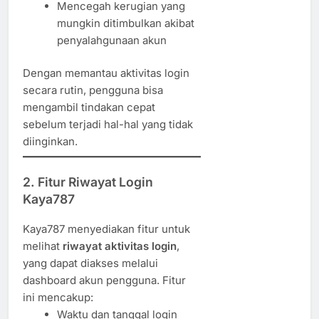
Mencegah kerugian yang
mungkin ditimbulkan akibat
penyalahgunaan akun
Dengan memantau aktivitas login
secara rutin, pengguna bisa
mengambil tindakan cepat
sebelum terjadi hal-hal yang tidak
diinginkan.
2. Fitur Riwayat Login
Kaya787
Kaya787 menyediakan fitur untuk
melihat
riwayat aktivitas login
,
yang dapat diakses melalui
dashboard akun pengguna. Fitur
ini mencakup:
Waktu dan tanggal login