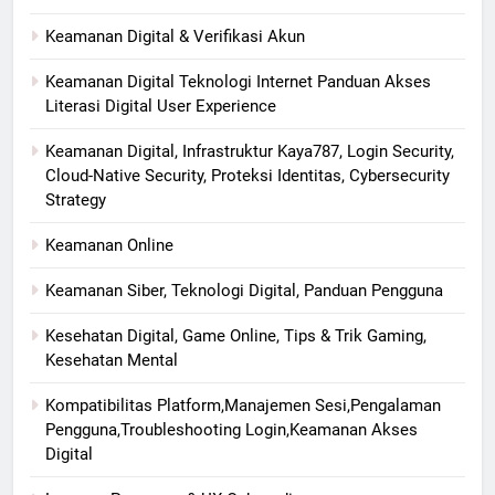
Keamanan Digital & Verifikasi Akun
Keamanan Digital Teknologi Internet Panduan Akses
Literasi Digital User Experience
Keamanan Digital, Infrastruktur Kaya787, Login Security,
Cloud-Native Security, Proteksi Identitas, Cybersecurity
Strategy
Keamanan Online
Keamanan Siber, Teknologi Digital, Panduan Pengguna
Kesehatan Digital, Game Online, Tips & Trik Gaming,
Kesehatan Mental
Kompatibilitas Platform,Manajemen Sesi,Pengalaman
Pengguna,Troubleshooting Login,Keamanan Akses
Digital