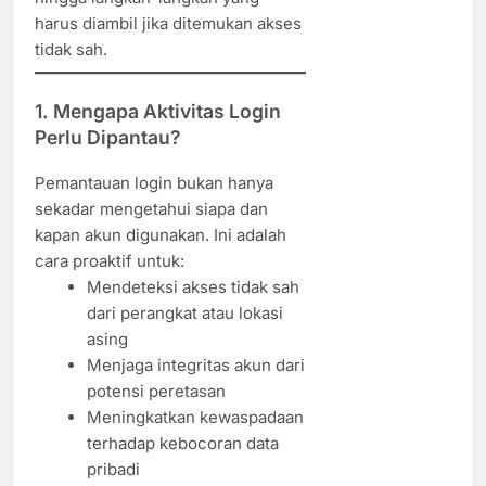
harus diambil jika ditemukan akses
tidak sah.
1. Mengapa Aktivitas Login
Perlu Dipantau?
Pemantauan login bukan hanya
sekadar mengetahui siapa dan
kapan akun digunakan. Ini adalah
cara proaktif untuk:
Mendeteksi akses tidak sah
dari perangkat atau lokasi
asing
Menjaga integritas akun dari
potensi peretasan
Meningkatkan kewaspadaan
terhadap kebocoran data
pribadi