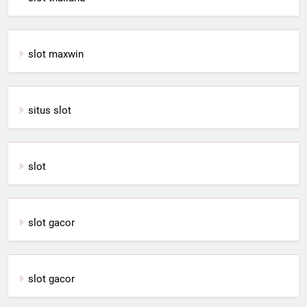
slot maxwin
situs slot
slot
slot gacor
slot gacor