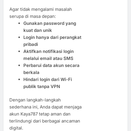
Agar tidak mengalami masalah
serupa di masa depan:
Gunakan password yang
kuat dan unik
Login hanya dari perangkat
pribadi
Aktifkan notifikasi login
melalui email atau SMS
Perbarui data akun secara
berkala
Hindari login dari Wi-Fi
publik tanpa VPN
Dengan langkah-langkah
sederhana ini, Anda dapat menjaga
akun Kaya787 tetap aman dan
terlindungi dari berbagai ancaman
digital.