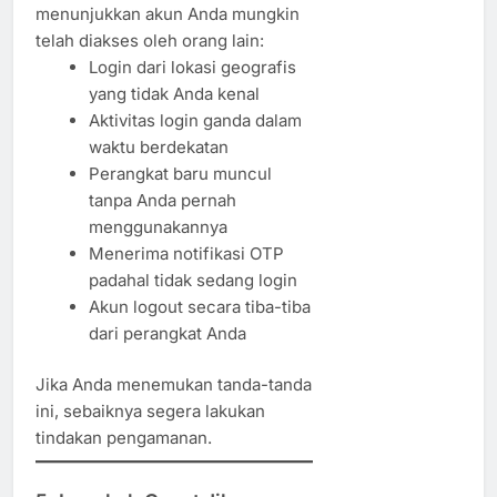
menunjukkan akun Anda mungkin
telah diakses oleh orang lain:
Login dari lokasi geografis
yang tidak Anda kenal
Aktivitas login ganda dalam
waktu berdekatan
Perangkat baru muncul
tanpa Anda pernah
menggunakannya
Menerima notifikasi OTP
padahal tidak sedang login
Akun logout secara tiba-tiba
dari perangkat Anda
Jika Anda menemukan tanda-tanda
ini, sebaiknya segera lakukan
tindakan pengamanan.