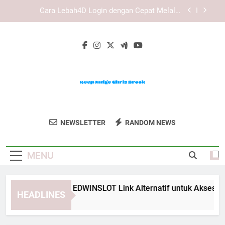
Skip
Cara Mengatasi Kendala Saat Daftar Edwinslot
to
dengan Langkah Praktis dan Aman
content
Cara Mengatasi Kendala Saat Daftar Lebah4D
dengan Langkah yang Lebih Praktis
Panduan Lengkap EDWINSLOT Link Alternatif
untuk Akses yang Lebih Efisien
Cara Lebah4D Login dengan Cepat Melalui
Perangkat Mobile
Cara Mengatasi Kendala Saat Daftar Edwinslot
dengan Langkah Praktis dan Aman
Keep Judge
Dukung Chris Brook Untuk Posisi
Cara Mengatasi Kendala Saat Daftar Lebah4D
NEWSLETTER
RANDOM NEWS
Chris Brook
dengan Langkah yang Lebih Praktis
Kehakiman Dengan Keep Judge Chris
Brook.
MENU
nduan Lengkap EDWINSLOT Link Alternatif untuk Akses yang L
HEADLINES
Month Ago