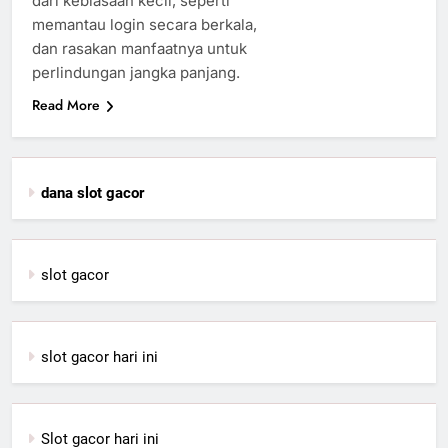
dari kebiasaan kecil, seperti
memantau login secara berkala,
dan rasakan manfaatnya untuk
perlindungan jangka panjang.
Read More
dana slot gacor
slot gacor
slot gacor hari ini
Slot gacor hari ini