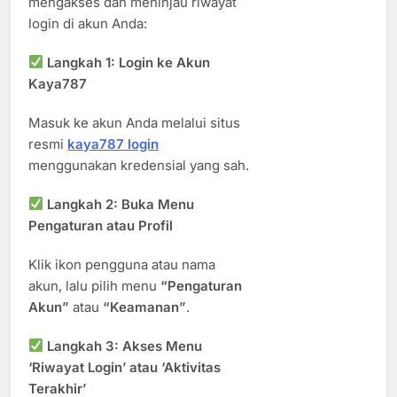
mengakses dan meninjau riwayat
login di akun Anda:
Langkah 1: Login ke Akun
Kaya787
Masuk ke akun Anda melalui situs
resmi
kaya787 login
menggunakan kredensial yang sah.
Langkah 2: Buka Menu
Pengaturan atau Profil
Klik ikon pengguna atau nama
akun, lalu pilih menu
“Pengaturan
Akun”
atau
“Keamanan”
.
Langkah 3: Akses Menu
‘Riwayat Login’ atau ‘Aktivitas
Terakhir’