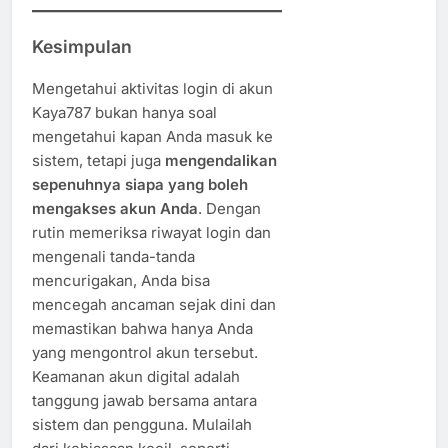
Kesimpulan
Mengetahui aktivitas login di akun
Kaya787 bukan hanya soal
mengetahui kapan Anda masuk ke
sistem, tetapi juga
mengendalikan
sepenuhnya siapa yang boleh
mengakses akun Anda
. Dengan
rutin memeriksa riwayat login dan
mengenali tanda-tanda
mencurigakan, Anda bisa
mencegah ancaman sejak dini dan
memastikan bahwa hanya Anda
yang mengontrol akun tersebut.
Keamanan akun digital adalah
tanggung jawab bersama antara
sistem dan pengguna. Mulailah