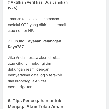
?️
Aktifkan Verifikasi Dua Langkah
(2FA)
Tambahkan lapisan keamanan
melalui OTP yang dikirim ke email
atau nomor HP.
?
Hubungi Layanan Pelanggan
Kaya787
Jika Anda merasa akun diretas
atau dikunci, hubungi tim
dukungan resmi dengan
menyertakan data login terakhir
dan kronologi aktivitas
mencurigakan.
6. Tips Pencegahan untuk
Menjaga Akun Tetap Aman