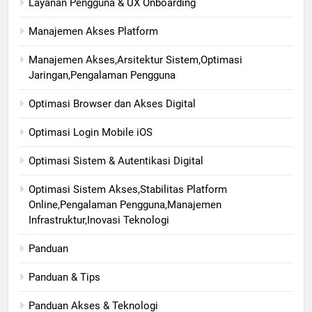
Layanan Pengguna & UX Onboarding
Manajemen Akses Platform
Manajemen Akses,Arsitektur Sistem,Optimasi
Jaringan,Pengalaman Pengguna
Optimasi Browser dan Akses Digital
Optimasi Login Mobile iOS
Optimasi Sistem & Autentikasi Digital
Optimasi Sistem Akses,Stabilitas Platform
Online,Pengalaman Pengguna,Manajemen
Infrastruktur,Inovasi Teknologi
Panduan
Panduan & Tips
Panduan Akses & Teknologi