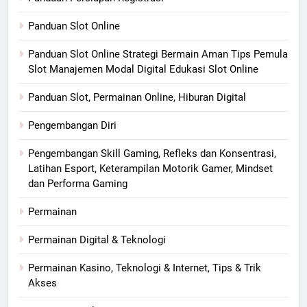
Panduan Slot Online
Panduan Slot Online Strategi Bermain Aman Tips Pemula
Slot Manajemen Modal Digital Edukasi Slot Online
Panduan Slot, Permainan Online, Hiburan Digital
Pengembangan Diri
Pengembangan Skill Gaming, Refleks dan Konsentrasi,
Latihan Esport, Keterampilan Motorik Gamer, Mindset
dan Performa Gaming
Permainan
Permainan Digital & Teknologi
Permainan Kasino, Teknologi & Internet, Tips & Trik
Akses