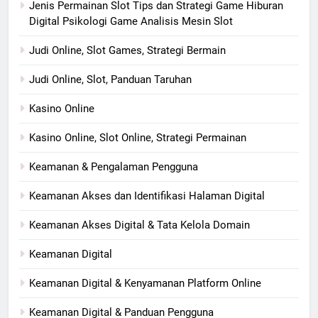
Jenis Permainan Slot Tips dan Strategi Game Hiburan
Digital Psikologi Game Analisis Mesin Slot
Judi Online, Slot Games, Strategi Bermain
Judi Online, Slot, Panduan Taruhan
Kasino Online
Kasino Online, Slot Online, Strategi Permainan
Keamanan & Pengalaman Pengguna
Keamanan Akses dan Identifikasi Halaman Digital
Keamanan Akses Digital & Tata Kelola Domain
Keamanan Digital
Keamanan Digital & Kenyamanan Platform Online
Keamanan Digital & Panduan Pengguna