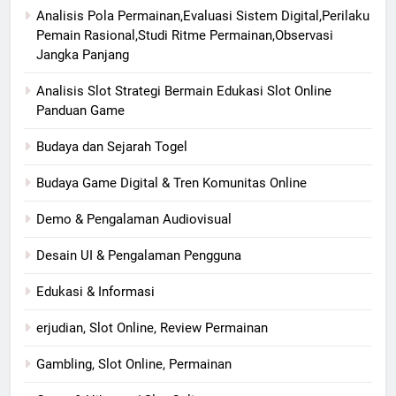
Analisis Pola Permainan,Evaluasi Sistem Digital,Perilaku
Pemain Rasional,Studi Ritme Permainan,Observasi
Jangka Panjang
Analisis Slot Strategi Bermain Edukasi Slot Online
Panduan Game
Budaya dan Sejarah Togel
Budaya Game Digital & Tren Komunitas Online
Demo & Pengalaman Audiovisual
Desain UI & Pengalaman Pengguna
Edukasi & Informasi
erjudian, Slot Online, Review Permainan
Gambling, Slot Online, Permainan