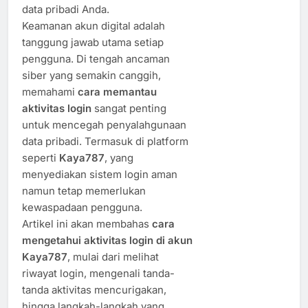
data pribadi Anda.
Keamanan akun digital adalah
tanggung jawab utama setiap
pengguna. Di tengah ancaman
siber yang semakin canggih,
memahami
cara memantau
aktivitas login
sangat penting
untuk mencegah penyalahgunaan
data pribadi. Termasuk di platform
seperti
Kaya787
, yang
menyediakan sistem login aman
namun tetap memerlukan
kewaspadaan pengguna.
Artikel ini akan membahas
cara
mengetahui aktivitas login di akun
Kaya787
, mulai dari melihat
riwayat login, mengenali tanda-
tanda aktivitas mencurigakan,
hingga langkah-langkah yang