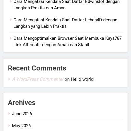
Cara Mengatasi Kendala Saat Daftar Edwinslot dengan
Langkah Praktis dan Aman
Cara Mengatasi Kendala Saat Daftar Lebah4D dengan
Langkah yang Lebih Praktis
Cara Mengoptimalkan Browser Saat Membuka Kaya787
Link Alternatif dengan Aman dan Stabil
Recent Comments
A WordPress Commenter
on
Hello world!
Archives
June 2026
May 2026