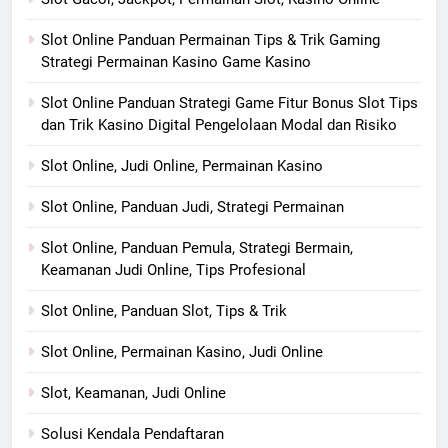
Slot Online Panduan Permainan Tips & Trik Gaming
Strategi Permainan Kasino Game Kasino
Slot Online Panduan Strategi Game Fitur Bonus Slot Tips
dan Trik Kasino Digital Pengelolaan Modal dan Risiko
Slot Online, Judi Online, Permainan Kasino
Slot Online, Panduan Judi, Strategi Permainan
Slot Online, Panduan Pemula, Strategi Bermain,
Keamanan Judi Online, Tips Profesional
Slot Online, Panduan Slot, Tips & Trik
Slot Online, Permainan Kasino, Judi Online
Slot, Keamanan, Judi Online
Solusi Kendala Pendaftaran