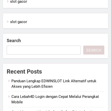
slot gacor
slot gacor
Search
SEARCH
Recent Posts
Panduan Lengkap EDWINSLOT Link Alternatif untuk
Akses yang Lebih Efisien
Cara Lebah4D Login dengan Cepat Melalui Perangkat
Mobile