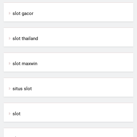
slot gacor
slot thailand
slot maxwin
situs slot
slot