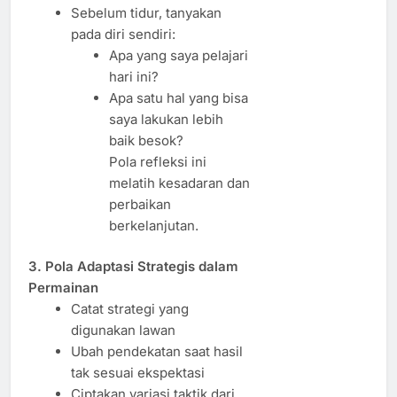
Sebelum tidur, tanyakan
pada diri sendiri:
Apa yang saya pelajari
hari ini?
Apa satu hal yang bisa
saya lakukan lebih
baik besok?
Pola refleksi ini
melatih kesadaran dan
perbaikan
berkelanjutan.
3. Pola Adaptasi Strategis dalam
Permainan
Catat strategi yang
digunakan lawan
Ubah pendekatan saat hasil
tak sesuai ekspektasi
Ciptakan variasi taktik dari