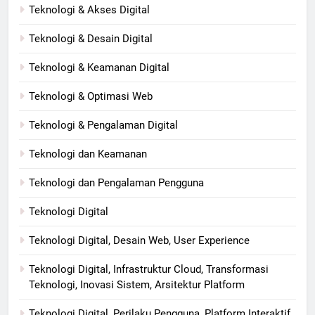
Teknologi & Akses Digital
Teknologi & Desain Digital
Teknologi & Keamanan Digital
Teknologi & Optimasi Web
Teknologi & Pengalaman Digital
Teknologi dan Keamanan
Teknologi dan Pengalaman Pengguna
Teknologi Digital
Teknologi Digital, Desain Web, User Experience
Teknologi Digital, Infrastruktur Cloud, Transformasi
Teknologi, Inovasi Sistem, Arsitektur Platform
Teknologi Digital, Perilaku Pengguna, Platform Interaktif,