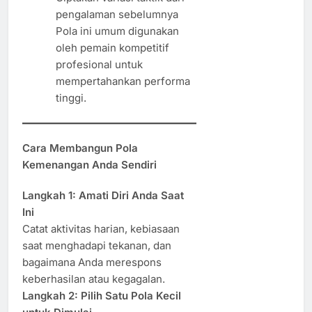
pengalaman sebelumnya
Pola ini umum digunakan
oleh pemain kompetitif
profesional untuk
mempertahankan performa
tinggi.
Cara Membangun Pola
Kemenangan Anda Sendiri
Langkah 1: Amati Diri Anda Saat
Ini
Catat aktivitas harian, kebiasaan
saat menghadapi tekanan, dan
bagaimana Anda merespons
keberhasilan atau kegagalan.
Langkah 2: Pilih Satu Pola Kecil