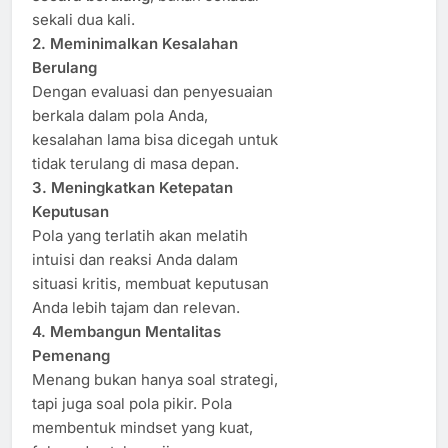
sekali dua kali.
2. Meminimalkan Kesalahan
Berulang
Dengan evaluasi dan penyesuaian
berkala dalam pola Anda,
kesalahan lama bisa dicegah untuk
tidak terulang di masa depan.
3. Meningkatkan Ketepatan
Keputusan
Pola yang terlatih akan melatih
intuisi dan reaksi Anda dalam
situasi kritis, membuat keputusan
Anda lebih tajam dan relevan.
4. Membangun Mentalitas
Pemenang
Menang bukan hanya soal strategi,
tapi juga soal pola pikir. Pola
membentuk mindset yang kuat,