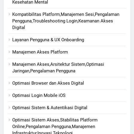
Kesehatan Mental
Kompatibilitas Platform,Manajemen Sesi,Pengalaman
Pengguna,Troubleshooting Login,Keamanan Akses
Digital
Layanan Pengguna & UX Onboarding
Manajemen Akses Platform
Manajemen Akses,Arsitektur Sistem,Optimasi
Jaringan,Pengalaman Pengguna
Optimasi Browser dan Akses Digital
Optimasi Login Mobile iOS
Optimasi Sistem & Autentikasi Digital
Optimasi Sistem Akses,Stabilitas Platform
Online,Pengalaman Pengguna,Manajemen
Infrastruktur,Inovasi Teknologi