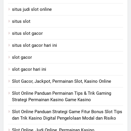
situs judi slot online
situs slot
situs slot gacor
situs slot gacor hari ini
slot gacor
slot gacor hari ini
Slot Gacor, Jackpot, Permainan Slot, Kasino Online
Slot Online Panduan Permainan Tips & Trik Gaming
Strategi Permainan Kasino Game Kasino
Slot Online Panduan Strategi Game Fitur Bonus Slot Tips
dan Trik Kasino Digital Pengelolaan Modal dan Risiko
Slot Online, Judi Online, Permainan Kasino