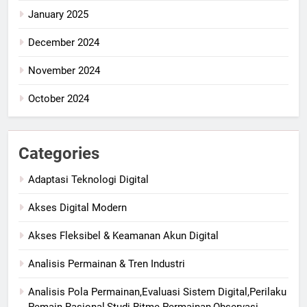
January 2025
December 2024
November 2024
October 2024
Categories
Adaptasi Teknologi Digital
Akses Digital Modern
Akses Fleksibel & Keamanan Akun Digital
Analisis Permainan & Tren Industri
Analisis Pola Permainan,Evaluasi Sistem Digital,Perilaku
Pemain Rasional,Studi Ritme Permainan,Observasi