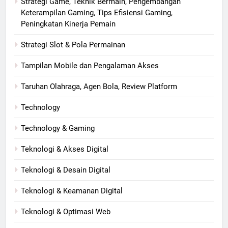
Strategi Game, Teknik Bermain, Pengembangan
Keterampilan Gaming, Tips Efisiensi Gaming,
Peningkatan Kinerja Pemain
Strategi Slot & Pola Permainan
Tampilan Mobile dan Pengalaman Akses
Taruhan Olahraga, Agen Bola, Review Platform
Technology
Technology & Gaming
Teknologi & Akses Digital
Teknologi & Desain Digital
Teknologi & Keamanan Digital
Teknologi & Optimasi Web