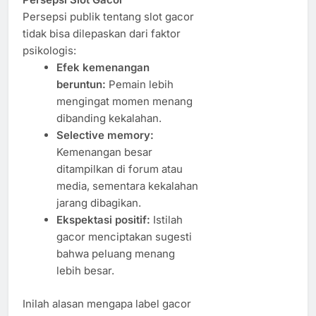
Persepsi publik tentang slot gacor
tidak bisa dilepaskan dari faktor
psikologis:
Efek kemenangan
beruntun:
Pemain lebih
mengingat momen menang
dibanding kekalahan.
Selective memory:
Kemenangan besar
ditampilkan di forum atau
media, sementara kekalahan
jarang dibagikan.
Ekspektasi positif:
Istilah
gacor menciptakan sugesti
bahwa peluang menang
lebih besar.
Inilah alasan mengapa label gacor