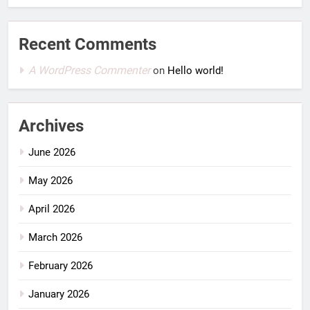
Recent Comments
A WordPress Commenter
on
Hello world!
Archives
June 2026
May 2026
April 2026
March 2026
February 2026
January 2026