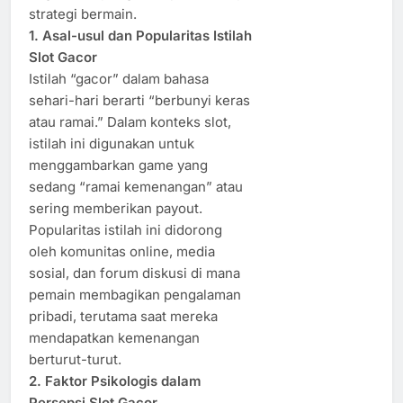
strategi bermain.
1. Asal-usul dan Popularitas Istilah
Slot Gacor
Istilah “gacor” dalam bahasa
sehari-hari berarti “berbunyi keras
atau ramai.” Dalam konteks slot,
istilah ini digunakan untuk
menggambarkan game yang
sedang “ramai kemenangan” atau
sering memberikan payout.
Popularitas istilah ini didorong
oleh komunitas online, media
sosial, dan forum diskusi di mana
pemain membagikan pengalaman
pribadi, terutama saat mereka
mendapatkan kemenangan
berturut-turut.
2. Faktor Psikologis dalam
Persepsi Slot Gacor