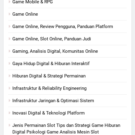
Game Mobile & RPG
Game Online
Game Online, Review Pengguna, Panduan Platform
Game Online, Slot Online, Panduan Judi
Gaming, Analisis Digital, Komunitas Online
Gaya Hidup Digital & Hiburan Interaktif
Hiburan Digital & Strategi Permainan
Infrastruktur & Reliability Engineering
Infrastruktur Jaringan & Optimasi Sistem
Inovasi Digital & Teknologi Platform
Jenis Permainan Slot Tips dan Strategi Game Hiburan
Digital Psikologi Game Analisis Mesin Slot