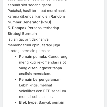
sebuah slot sedang gacor.
Padahal, hasil tersebut murni acak
karena dikendalikan oleh
Random
Number Generator (RNG)
.
5. Dampak Persepsi terhadap
Strategi Bermain
Istilah gacor tidak hanya
memengaruhi opini, tetapi juga
strategi bermain pemain:
Pemain pemula:
Cenderung
mengikuti rekomendasi slot
yang disebut gacor tanpa
analisis mendalam.
Pemain berpengalaman:
Lebih kritis, melihat
volatilitas dan RTP sebelum
menilai sebuah slot.
Efek hype:
Banyak pemain