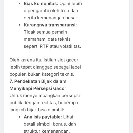
Bias komunitas:
Opini lebih
dipengaruhi oleh tren dan
cerita kemenangan besar.
Kurangnya transparansi:
Tidak semua pemain
memahami data teknis
seperti RTP atau volatilitas.
Oleh karena itu, istilah slot gacor
lebih tepat dianggap sebagai label
populer, bukan kategori teknis.
7. Pendekatan Bijak dalam
Menyikapi Persepsi Gacor
Untuk menyeimbangkan persepsi
publik dengan realitas, beberapa
langkah bijak bisa diambil:
Analisis paytable:
Lihat
detail simbol, bonus, dan
struktur kemenangan.