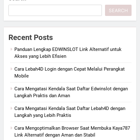
SEARCH
Recent Posts
Panduan Lengkap EDWINSLOT Link Alternatif untuk
Akses yang Lebih Efisien
Cara Lebah4D Login dengan Cepat Melalui Perangkat
Mobile
Cara Mengatasi Kendala Saat Daftar Edwinslot dengan
Langkah Praktis dan Aman
Cara Mengatasi Kendala Saat Daftar Lebah4D dengan
Langkah yang Lebih Praktis
Cara Mengoptimalkan Browser Saat Membuka Kaya787
Link Alternatif dengan Aman dan Stabil