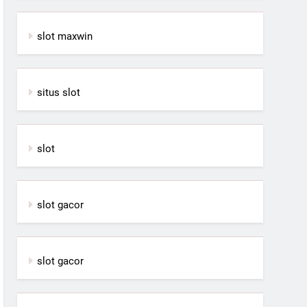
slot maxwin
situs slot
slot
slot gacor
slot gacor