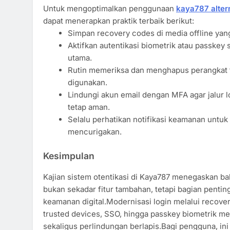
Untuk mengoptimalkan penggunaan
kaya787 altern
dapat menerapkan praktik terbaik berikut:
Simpan recovery codes di media offline yang
Aktifkan autentikasi biometrik atau passkey
utama.
Rutin memeriksa dan menghapus perangkat te
digunakan.
Lindungi akun email dengan MFA agar jalur 
tetap aman.
Selalu perhatikan notifikasi keamanan untu
mencurigakan.
Kesimpulan
Kajian sistem otentikasi di Kaya787 menegaskan bah
bukan sekadar fitur tambahan, tetapi bagian penting
keamanan digital.Modernisasi login melalui recove
trusted devices, SSO, hingga passkey biometrik mem
sekaligus perlindungan berlapis.Bagi pengguna, ini 