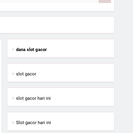
dana slot gacor
slot gacor
slot gacor hari ini
Slot gacor hari ini