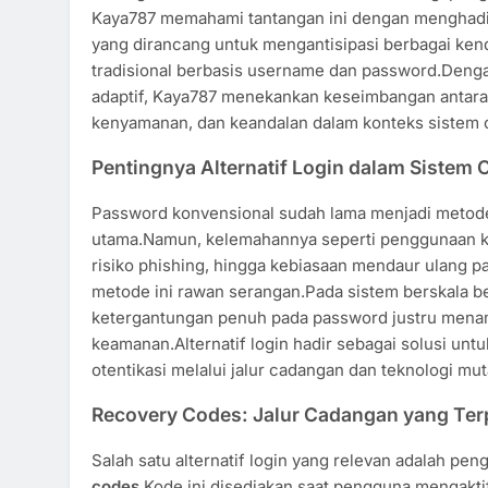
Kaya787 memahami tantangan ini dengan menghad
yang dirancang untuk mengantisipasi berbagai ken
tradisional berbasis username dan password.Deng
adaptif, Kaya787 menekankan keseimbangan antar
kenyamanan, dan keandalan dalam konteks sistem ote
Pentingnya Alternatif Login dalam Sistem O
Password konvensional sudah lama menjadi metode
utama.Namun, kelemahannya seperti penggunaan ka
risiko phishing, hingga kebiasaan mendaur ulang
metode ini rawan serangan.Pada sistem berskala be
ketergantungan penuh pada password justru mena
keamanan.Alternatif login hadir sebagai solusi un
otentikasi melalui jalur cadangan dan teknologi mut
Recovery Codes: Jalur Cadangan yang Ter
Salah satu alternatif login yang relevan adalah pe
codes
.Kode ini disediakan saat pengguna mengakti