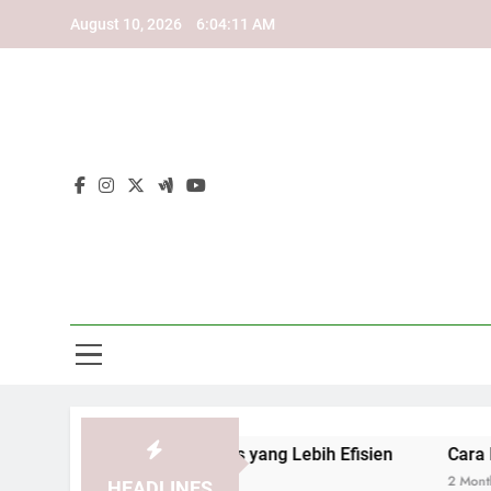
Skip
August 10, 2026
6:04:12 AM
to
content
Kee
Dukung Ch
atif untuk Akses yang Lebih Efisien
Cara Lebah4D Log
2 Months Ago
HEADLINES