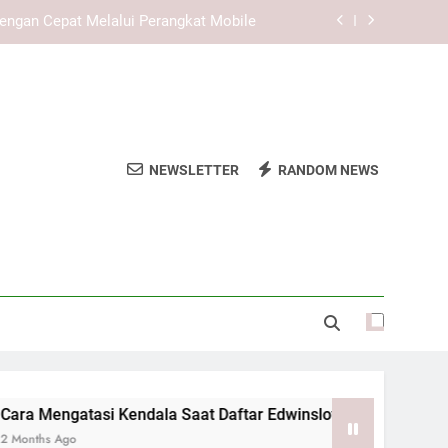
engan Cepat Melalui Perangkat Mobile
slot dengan Langkah Praktis dan Aman
4D dengan Langkah yang Lebih Praktis
natif untuk Akses yang Lebih Efisien
NEWSLETTER
RANDOM NEWS
engan Cepat Melalui Perangkat Mobile
slot dengan Langkah Praktis dan Aman
ook.
4D dengan Langkah yang Lebih Praktis
asi Kendala Saat Daftar Edwinslot dengan Langkah Praktis d