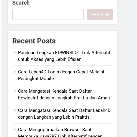
Search
SEARCH
Recent Posts
Panduan Lengkap EDWINSLOT Link Alternatif
untuk Akses yang Lebih Efisien
Cara Lebah4D Login dengan Cepat Melalui
Perangkat Mobile
Cara Mengatasi Kendala Saat Daftar
Edwinslot dengan Langkah Praktis dan Aman
Cara Mengatasi Kendala Saat Daftar Lebah4D
dengan Langkah yang Lebih Praktis
Cara Mengoptimalkan Browser Saat
Membuka Kaya787 Link Alternatif dengan