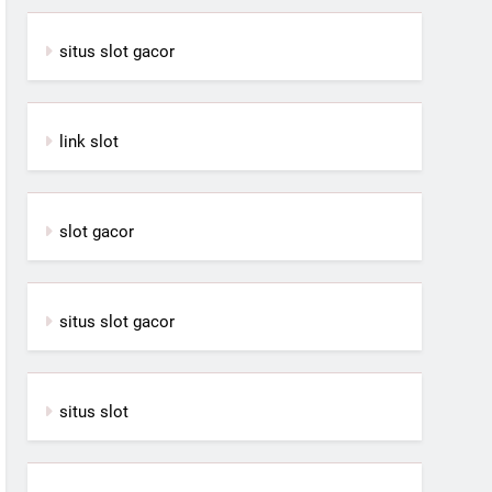
situs slot gacor
link slot
slot gacor
situs slot gacor
situs slot