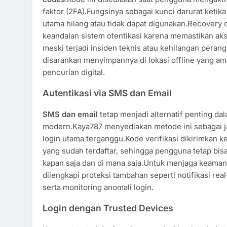
faktor (2FA).Fungsinya sebagai kunci darurat ketika
utama hilang atau tidak dapat digunakan.Recovery
keandalan sistem otentikasi karena memastikan aks
meski terjadi insiden teknis atau kehilangan pera
disarankan menyimpannya di lokasi offline yang ama
pencurian digital.
Autentikasi via SMS dan Email
SMS dan email
tetap menjadi alternatif penting dal
modern.Kaya787 menyediakan metode ini sebagai j
login utama terganggu.Kode verifikasi dikirimkan k
yang sudah terdaftar, sehingga pengguna tetap bi
kapan saja dan di mana saja.Untuk menjaga keaman
dilengkapi proteksi tambahan seperti notifikasi real-
serta monitoring anomali login.
Login dengan Trusted Devices