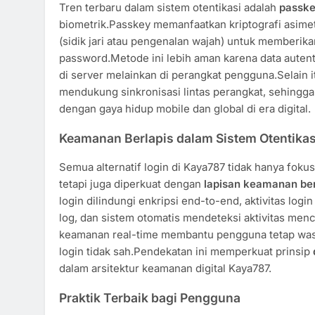
Tren terbaru dalam sistem otentikasi adalah
passk
biometrik.Passkey memanfaatkan kriptografi asimet
(sidik jari atau pengenalan wajah) untuk memberika
password.Metode ini lebih aman karena data autent
di server melainkan di perangkat pengguna.Selain i
mendukung sinkronisasi lintas perangkat, sehingga
dengan gaya hidup mobile dan global di era digital.
Keamanan Berlapis dalam Sistem Otentika
Semua alternatif login di Kaya787 tidak hanya fok
tetapi juga diperkuat dengan
lapisan keamanan ber
login dilindungi enkripsi end-to-end, aktivitas login
log, dan sistem otomatis mendeteksi aktivitas menc
keamanan real-time membantu pengguna tetap was
login tidak sah.Pendekatan ini memperkuat prinsip
dalam arsitektur keamanan digital Kaya787.
Praktik Terbaik bagi Pengguna