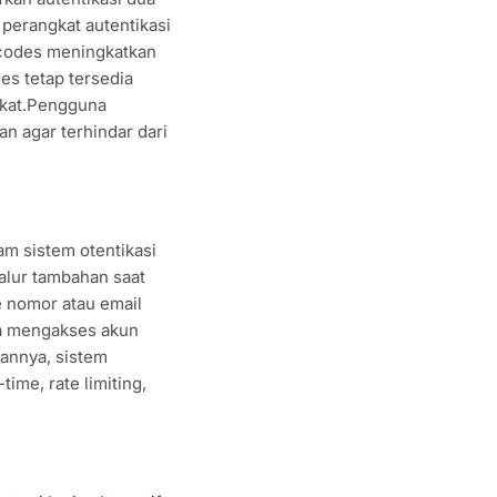
 perangkat autentikasi
 codes meningkatkan
es tetap tersedia
ngkat.Pengguna
n agar terhindar dari
am sistem otentikasi
alur tambahan saat
e nomor atau email
sa mengakses akun
annya, sistem
time, rate limiting,