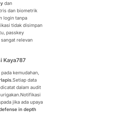
ey
dan
ris dan biometrik
n login tanpa
ikasi tidak disimpan
tu, passkey
 sangat relevan
si Kaya787
us pada kemudahan,
lapis
.Setiap data
 dicatat dalam audit
urigakan.Notifikasi
pada jika ada upaya
defense in depth