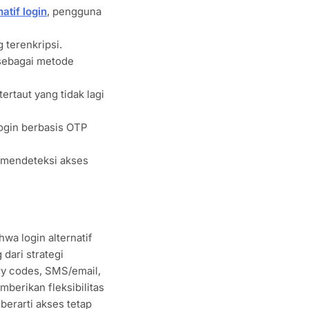
atif login
, pengguna
 terenkripsi.
 sebagai metode
rtaut yang tidak lagi
login berbasis OTP
k mendeteksi akses
wa login alternatif
 dari strategi
ry codes, SMS/email,
berikan fleksibilitas
berarti akses tetap