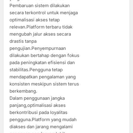
Pembaruan sistem dilakukan
secara terkontrol untuk menjaga
optimalisasi akses tetap
relevan.Platform terbaru tidak
mengubah jalur akses secara
drastis tanpa
pengujian.Penyempurnaan
dilakukan bertahap dengan fokus
pada peningkatan efisiensi dan
stabilitas.Pengguna tetap
mendapatkan pengalaman yang
konsisten meskipun sistem terus
berkembang.
Dalam penggunaan jangka
panjang,optimalisasi akses
berkontribusi pada loyalitas
pengguna.Platform yang mudah
diakses dan jarang mengalami