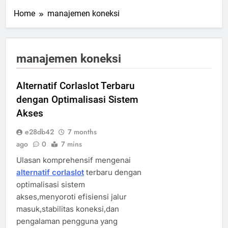
Home
manajemen koneksi
manajemen koneksi
Alternatif Corlaslot Terbaru
dengan Optimalisasi Sistem
Akses
e28db42
7 months
ago
0
7 mins
Ulasan komprehensif mengenai
alternatif corlaslot
terbaru dengan
optimalisasi sistem
akses,menyoroti efisiensi jalur
masuk,stabilitas koneksi,dan
pengalaman pengguna yang