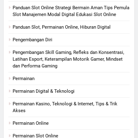
Panduan Slot Online Strategi Bermain Aman Tips Pemula
Slot Manajemen Modal Digital Edukasi Slot Online
Panduan Slot, Permainan Online, Hiburan Digital
Pengembangan Diri
Pengembangan Skill Gaming, Refleks dan Konsentrasi,
Latihan Esport, Keterampilan Motorik Gamer, Mindset
dan Performa Gaming
Permainan
Permainan Digital & Teknologi
Permainan Kasino, Teknologi & Internet, Tips & Trik
Akses
Permainan Online
Permainan Slot Online