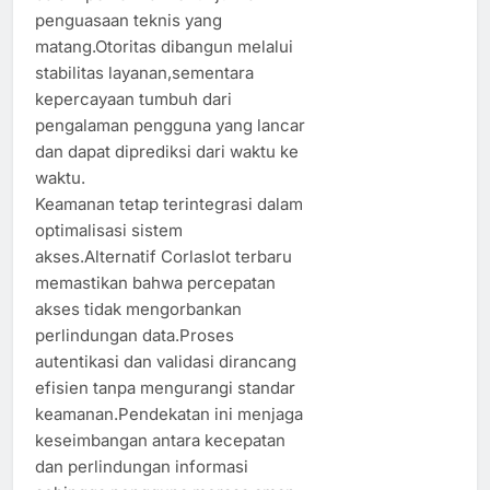
penguasaan teknis yang
matang.Otoritas dibangun melalui
stabilitas layanan,sementara
kepercayaan tumbuh dari
pengalaman pengguna yang lancar
dan dapat diprediksi dari waktu ke
waktu.
Keamanan tetap terintegrasi dalam
optimalisasi sistem
akses.Alternatif Corlaslot terbaru
memastikan bahwa percepatan
akses tidak mengorbankan
perlindungan data.Proses
autentikasi dan validasi dirancang
efisien tanpa mengurangi standar
keamanan.Pendekatan ini menjaga
keseimbangan antara kecepatan
dan perlindungan informasi