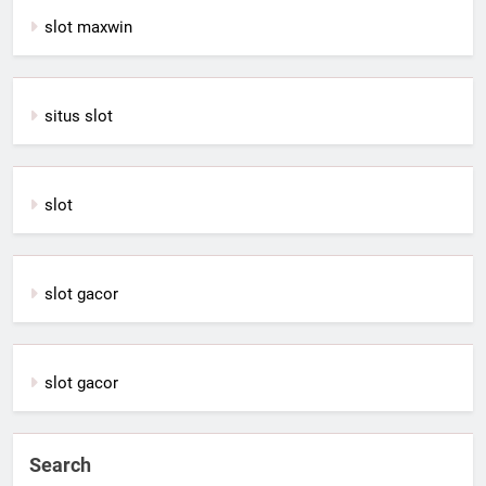
slot maxwin
situs slot
slot
slot gacor
slot gacor
Search