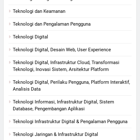
Teknologi dan Keamanan
Teknologi dan Pengalaman Pengguna
Teknologi Digital
Teknologi Digital, Desain Web, User Experience
Teknologi Digital, Infrastruktur Cloud, Transformasi
Teknologi, Inovasi Sistem, Arsitektur Platform
Teknologi Digital, Perilaku Pengguna, Platform Interaktif,
Analisis Data
Teknologi Informasi, Infrastruktur Digital, Sistem
Database, Pengembangan Aplikasi
Teknologi Infrastruktur Digital & Pengalaman Pengguna
Teknologi Jaringan & Infrastruktur Digital