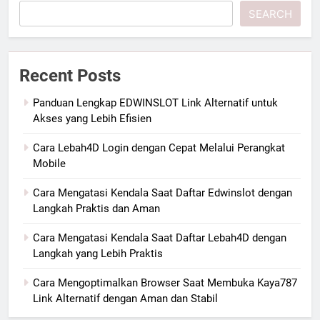
SEARCH
Recent Posts
Panduan Lengkap EDWINSLOT Link Alternatif untuk
Akses yang Lebih Efisien
Cara Lebah4D Login dengan Cepat Melalui Perangkat
Mobile
Cara Mengatasi Kendala Saat Daftar Edwinslot dengan
Langkah Praktis dan Aman
Cara Mengatasi Kendala Saat Daftar Lebah4D dengan
Langkah yang Lebih Praktis
Cara Mengoptimalkan Browser Saat Membuka Kaya787
Link Alternatif dengan Aman dan Stabil