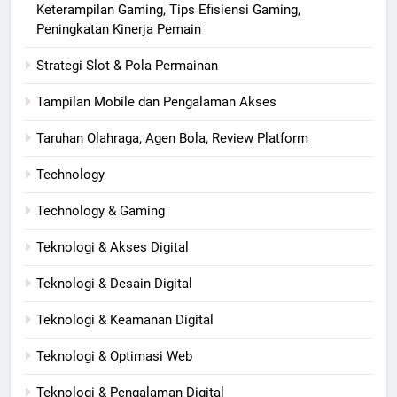
Keterampilan Gaming, Tips Efisiensi Gaming,
Peningkatan Kinerja Pemain
Strategi Slot & Pola Permainan
Tampilan Mobile dan Pengalaman Akses
Taruhan Olahraga, Agen Bola, Review Platform
Technology
Technology & Gaming
Teknologi & Akses Digital
Teknologi & Desain Digital
Teknologi & Keamanan Digital
Teknologi & Optimasi Web
Teknologi & Pengalaman Digital