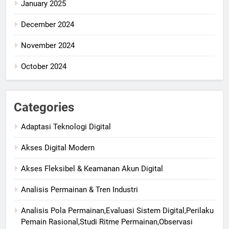
January 2025
December 2024
November 2024
October 2024
Categories
Adaptasi Teknologi Digital
Akses Digital Modern
Akses Fleksibel & Keamanan Akun Digital
Analisis Permainan & Tren Industri
Analisis Pola Permainan,Evaluasi Sistem Digital,Perilaku
Pemain Rasional,Studi Ritme Permainan,Observasi