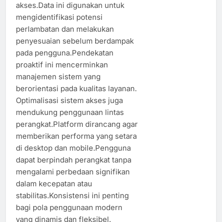
akses.Data ini digunakan untuk
mengidentifikasi potensi
perlambatan dan melakukan
penyesuaian sebelum berdampak
pada pengguna.Pendekatan
proaktif ini mencerminkan
manajemen sistem yang
berorientasi pada kualitas layanan.
Optimalisasi sistem akses juga
mendukung penggunaan lintas
perangkat.Platform dirancang agar
memberikan performa yang setara
di desktop dan mobile.Pengguna
dapat berpindah perangkat tanpa
mengalami perbedaan signifikan
dalam kecepatan atau
stabilitas.Konsistensi ini penting
bagi pola penggunaan modern
yang dinamis dan fleksibel.