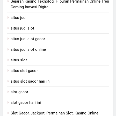
Sejarah Kasino Teknologi Hiburan Permainan Online Tren
Gaming Inovasi Digital
situs judi
situs judi slot
situs judi slot gacor
situs judi slot online
situs slot
situs slot gacor
situs slot gacor hari ini
slot gacor
slot gacor hari ini
Slot Gacor, Jackpot, Permainan Slot, Kasino Online