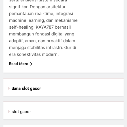
signifikan.Dengan arsitektur
pemantauan real-time, integrasi
machine learning, dan mekanisme
self-healing, KAYA787 berhasil
membangun fondasi digital yang
adaptif, aman, dan proaktif dalam
menjaga stabilitas infrastruktur di
era konektivitas modern.
Read More
dana slot gacor
slot gacor