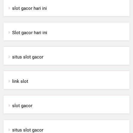
slot gacor hari ini
Slot gacor hari ini
situs slot gacor
link slot
slot gacor
situs slot gacor