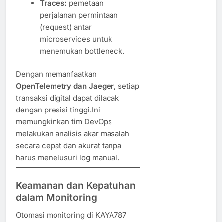
Traces:
pemetaan
perjalanan permintaan
(request) antar
microservices untuk
menemukan bottleneck.
Dengan memanfaatkan
OpenTelemetry dan Jaeger
, setiap
transaksi digital dapat dilacak
dengan presisi tinggi.Ini
memungkinkan tim DevOps
melakukan analisis akar masalah
secara cepat dan akurat tanpa
harus menelusuri log manual.
Keamanan dan Kepatuhan
dalam Monitoring
Otomasi monitoring di KAYA787