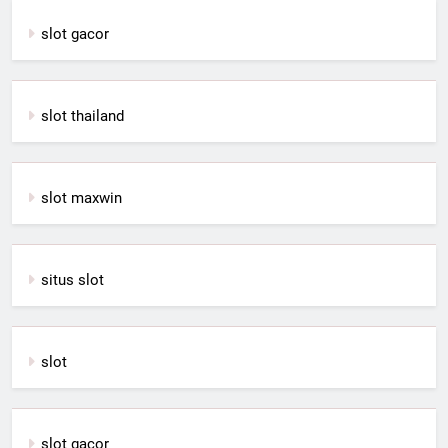
slot gacor
slot thailand
slot maxwin
situs slot
slot
slot gacor