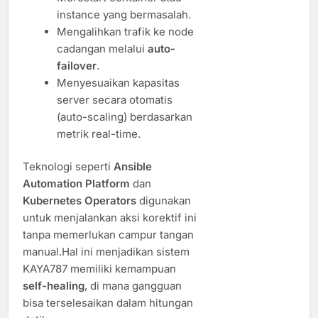
instance yang bermasalah.
Mengalihkan trafik ke node
cadangan melalui
auto-
failover
.
Menyesuaikan kapasitas
server secara otomatis
(auto-scaling) berdasarkan
metrik real-time.
Teknologi seperti
Ansible
Automation Platform
dan
Kubernetes Operators
digunakan
untuk menjalankan aksi korektif ini
tanpa memerlukan campur tangan
manual.Hal ini menjadikan sistem
KAYA787 memiliki kemampuan
self-healing
, di mana gangguan
bisa terselesaikan dalam hitungan