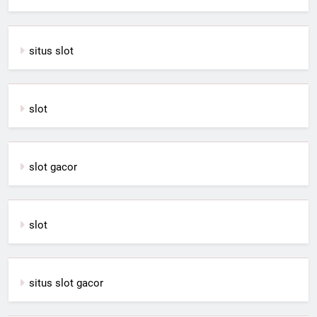
situs slot
slot
slot gacor
slot
situs slot gacor