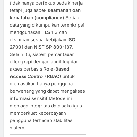
tidak hanya berfokus pada kinerja,
tetapi juga aspek
keamanan dan
kepatuhan (compliance)
.Setiap
data yang dikumpulkan terenkripsi
menggunakan
TLS 1.3
dan
disimpan sesuai kebijakan
ISO
27001 dan NIST SP 800-137
.
Selain itu, sistem pemantauan
dilengkapi dengan audit log dan
akses berbasis
Role-Based
Access Control (RBAC)
untuk
memastikan hanya pengguna
berwenang yang dapat mengakses
informasi sensitif.Metode ini
menjaga integritas data sekaligus
memperkuat kepercayaan
pengguna terhadap stabilitas
sistem.