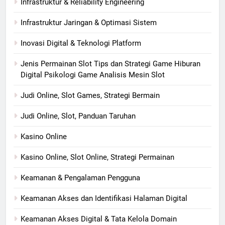
Infrastruktur & Reliability Engineering
Infrastruktur Jaringan & Optimasi Sistem
Inovasi Digital & Teknologi Platform
Jenis Permainan Slot Tips dan Strategi Game Hiburan
Digital Psikologi Game Analisis Mesin Slot
Judi Online, Slot Games, Strategi Bermain
Judi Online, Slot, Panduan Taruhan
Kasino Online
Kasino Online, Slot Online, Strategi Permainan
Keamanan & Pengalaman Pengguna
Keamanan Akses dan Identifikasi Halaman Digital
Keamanan Akses Digital & Tata Kelola Domain