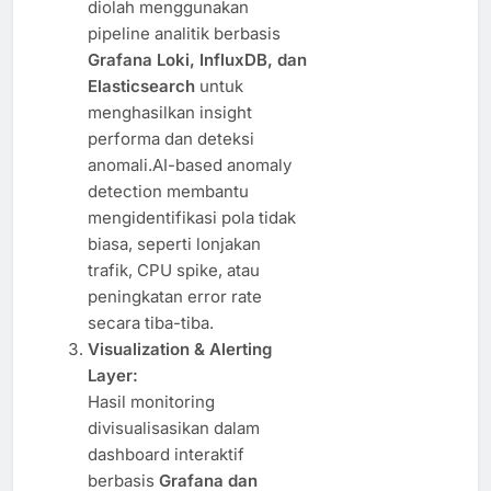
diolah menggunakan
pipeline analitik berbasis
Grafana Loki, InfluxDB, dan
Elasticsearch
untuk
menghasilkan insight
performa dan deteksi
anomali.AI-based anomaly
detection membantu
mengidentifikasi pola tidak
biasa, seperti lonjakan
trafik, CPU spike, atau
peningkatan error rate
secara tiba-tiba.
Visualization & Alerting
Layer:
Hasil monitoring
divisualisasikan dalam
dashboard interaktif
berbasis
Grafana dan