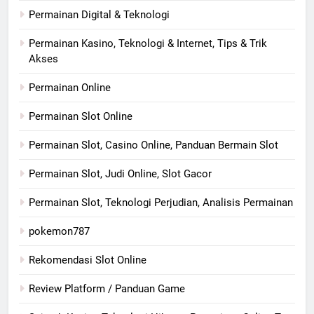
Permainan Digital & Teknologi
Permainan Kasino, Teknologi & Internet, Tips & Trik
Akses
Permainan Online
Permainan Slot Online
Permainan Slot, Casino Online, Panduan Bermain Slot
Permainan Slot, Judi Online, Slot Gacor
Permainan Slot, Teknologi Perjudian, Analisis Permainan
pokemon787
Rekomendasi Slot Online
Review Platform / Panduan Game