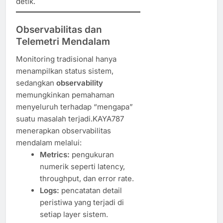
detik.
Observabilitas dan
Telemetri Mendalam
Monitoring tradisional hanya
menampilkan status sistem,
sedangkan
observability
memungkinkan pemahaman
menyeluruh terhadap “mengapa”
suatu masalah terjadi.KAYA787
menerapkan observabilitas
mendalam melalui:
Metrics:
pengukuran
numerik seperti latency,
throughput, dan error rate.
Logs:
pencatatan detail
peristiwa yang terjadi di
setiap layer sistem.