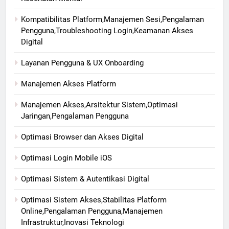
Kompatibilitas Platform,Manajemen Sesi,Pengalaman
Pengguna,Troubleshooting Login,Keamanan Akses
Digital
Layanan Pengguna & UX Onboarding
Manajemen Akses Platform
Manajemen Akses,Arsitektur Sistem,Optimasi
Jaringan,Pengalaman Pengguna
Optimasi Browser dan Akses Digital
Optimasi Login Mobile iOS
Optimasi Sistem & Autentikasi Digital
Optimasi Sistem Akses,Stabilitas Platform
Online,Pengalaman Pengguna,Manajemen
Infrastruktur,Inovasi Teknologi