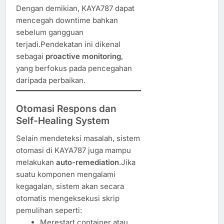
Dengan demikian, KAYA787 dapat
mencegah downtime bahkan
sebelum gangguan
terjadi.Pendekatan ini dikenal
sebagai
proactive monitoring
,
yang berfokus pada pencegahan
daripada perbaikan.
Otomasi Respons dan
Self-Healing System
Selain mendeteksi masalah, sistem
otomasi di KAYA787 juga mampu
melakukan
auto-remediation
.Jika
suatu komponen mengalami
kegagalan, sistem akan secara
otomatis mengeksekusi skrip
pemulihan seperti:
Merestart container atau