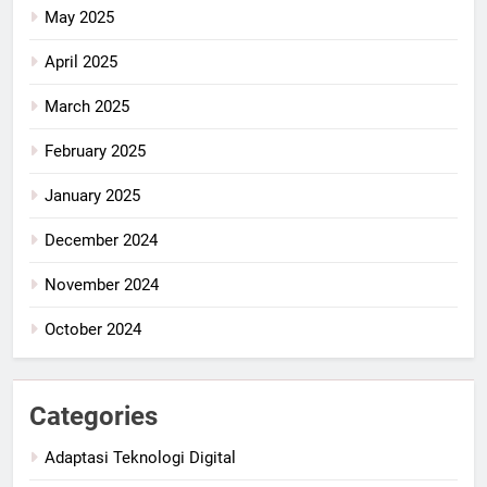
May 2025
April 2025
March 2025
February 2025
January 2025
December 2024
November 2024
October 2024
Categories
Adaptasi Teknologi Digital