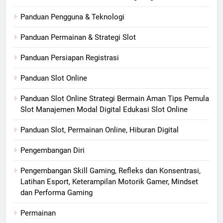
Panduan Pengguna & Teknologi
Panduan Permainan & Strategi Slot
Panduan Persiapan Registrasi
Panduan Slot Online
Panduan Slot Online Strategi Bermain Aman Tips Pemula
Slot Manajemen Modal Digital Edukasi Slot Online
Panduan Slot, Permainan Online, Hiburan Digital
Pengembangan Diri
Pengembangan Skill Gaming, Refleks dan Konsentrasi,
Latihan Esport, Keterampilan Motorik Gamer, Mindset
dan Performa Gaming
Permainan