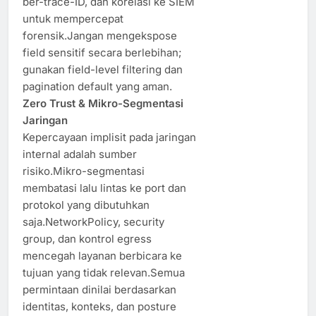
ber-trace-ID, dan korelasi ke SIEM
untuk mempercepat
forensik.Jangan mengekspose
field sensitif secara berlebihan;
gunakan field-level filtering dan
pagination default yang aman.
Zero Trust & Mikro-Segmentasi
Jaringan
Kepercayaan implisit pada jaringan
internal adalah sumber
risiko.Mikro-segmentasi
membatasi lalu lintas ke port dan
protokol yang dibutuhkan
saja.NetworkPolicy, security
group, dan kontrol egress
mencegah layanan berbicara ke
tujuan yang tidak relevan.Semua
permintaan dinilai berdasarkan
identitas, konteks, dan posture