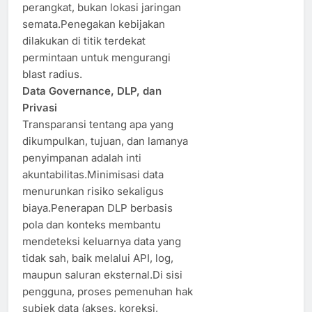
perangkat, bukan lokasi jaringan
semata.Penegakan kebijakan
dilakukan di titik terdekat
permintaan untuk mengurangi
blast radius.
Data Governance, DLP, dan
Privasi
Transparansi tentang apa yang
dikumpulkan, tujuan, dan lamanya
penyimpanan adalah inti
akuntabilitas.Minimisasi data
menurunkan risiko sekaligus
biaya.Penerapan DLP berbasis
pola dan konteks membantu
mendeteksi keluarnya data yang
tidak sah, baik melalui API, log,
maupun saluran eksternal.Di sisi
pengguna, proses pemenuhan hak
subjek data (akses, koreksi,