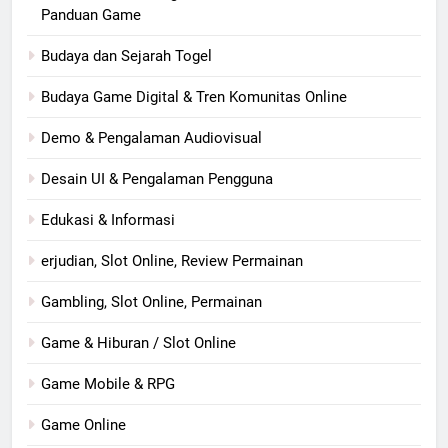
Panduan Game
Budaya dan Sejarah Togel
Budaya Game Digital & Tren Komunitas Online
Demo & Pengalaman Audiovisual
Desain UI & Pengalaman Pengguna
Edukasi & Informasi
erjudian, Slot Online, Review Permainan
Gambling, Slot Online, Permainan
Game & Hiburan / Slot Online
Game Mobile & RPG
Game Online