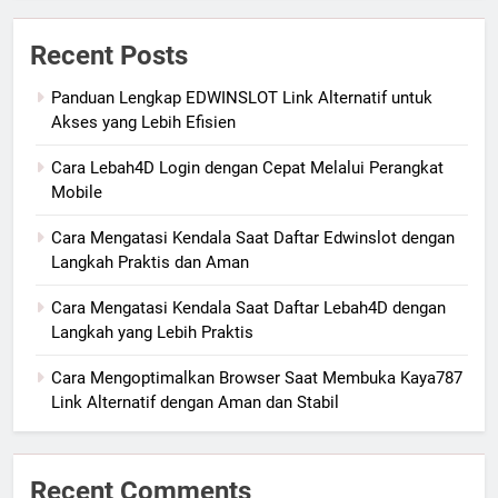
Recent Posts
Panduan Lengkap EDWINSLOT Link Alternatif untuk
Akses yang Lebih Efisien
Cara Lebah4D Login dengan Cepat Melalui Perangkat
Mobile
Cara Mengatasi Kendala Saat Daftar Edwinslot dengan
Langkah Praktis dan Aman
Cara Mengatasi Kendala Saat Daftar Lebah4D dengan
Langkah yang Lebih Praktis
Cara Mengoptimalkan Browser Saat Membuka Kaya787
Link Alternatif dengan Aman dan Stabil
Recent Comments