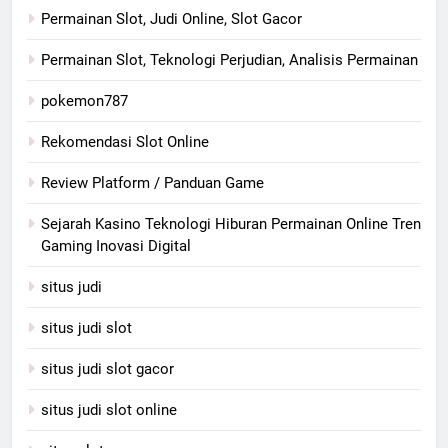
Permainan Slot, Judi Online, Slot Gacor
Permainan Slot, Teknologi Perjudian, Analisis Permainan
pokemon787
Rekomendasi Slot Online
Review Platform / Panduan Game
Sejarah Kasino Teknologi Hiburan Permainan Online Tren
Gaming Inovasi Digital
situs judi
situs judi slot
situs judi slot gacor
situs judi slot online