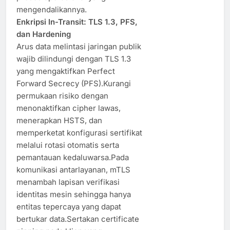
mengendalikannya.
Enkripsi In-Transit: TLS 1.3, PFS,
dan Hardening
Arus data melintasi jaringan publik
wajib dilindungi dengan TLS 1.3
yang mengaktifkan Perfect
Forward Secrecy (PFS).Kurangi
permukaan risiko dengan
menonaktifkan cipher lawas,
menerapkan HSTS, dan
memperketat konfigurasi sertifikat
melalui rotasi otomatis serta
pemantauan kedaluwarsa.Pada
komunikasi antarlayanan, mTLS
menambah lapisan verifikasi
identitas mesin sehingga hanya
entitas tepercaya yang dapat
bertukar data.Sertakan certificate