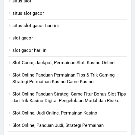
situs slot
situs slot gacor
situs slot gacor hari ini
slot gacor
slot gacor hari ini
Slot Gacor, Jackpot, Permainan Slot, Kasino Online
Slot Online Panduan Permainan Tips & Trik Gaming
Strategi Permainan Kasino Game Kasino
Slot Online Panduan Strategi Game Fitur Bonus Slot Tips
dan Trik Kasino Digital Pengelolaan Modal dan Risiko
Slot Online, Judi Online, Permainan Kasino
Slot Online, Panduan Judi, Strategi Permainan