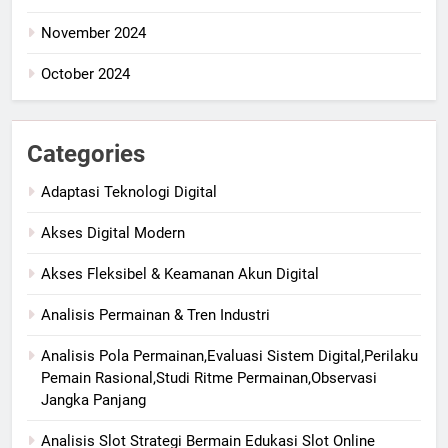
November 2024
October 2024
Categories
Adaptasi Teknologi Digital
Akses Digital Modern
Akses Fleksibel & Keamanan Akun Digital
Analisis Permainan & Tren Industri
Analisis Pola Permainan,Evaluasi Sistem Digital,Perilaku
Pemain Rasional,Studi Ritme Permainan,Observasi
Jangka Panjang
Analisis Slot Strategi Bermain Edukasi Slot Online