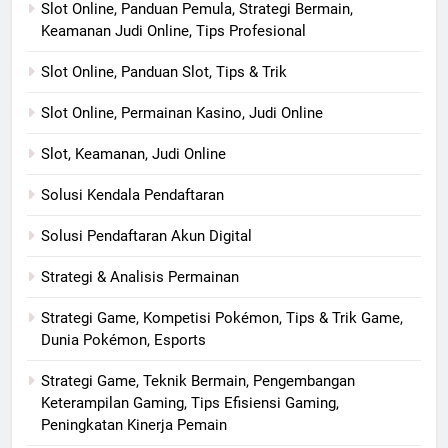
Slot Online, Panduan Pemula, Strategi Bermain,
Keamanan Judi Online, Tips Profesional
Slot Online, Panduan Slot, Tips & Trik
Slot Online, Permainan Kasino, Judi Online
Slot, Keamanan, Judi Online
Solusi Kendala Pendaftaran
Solusi Pendaftaran Akun Digital
Strategi & Analisis Permainan
Strategi Game, Kompetisi Pokémon, Tips & Trik Game,
Dunia Pokémon, Esports
Strategi Game, Teknik Bermain, Pengembangan
Keterampilan Gaming, Tips Efisiensi Gaming,
Peningkatan Kinerja Pemain