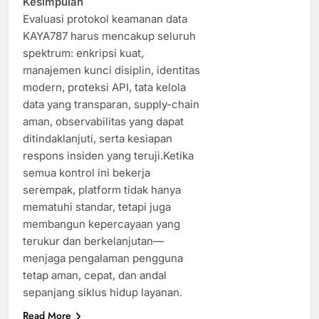
Kesimpulan
Evaluasi protokol keamanan data
KAYA787 harus mencakup seluruh
spektrum: enkripsi kuat,
manajemen kunci disiplin, identitas
modern, proteksi API, tata kelola
data yang transparan, supply-chain
aman, observabilitas yang dapat
ditindaklanjuti, serta kesiapan
respons insiden yang teruji.Ketika
semua kontrol ini bekerja
serempak, platform tidak hanya
mematuhi standar, tetapi juga
membangun kepercayaan yang
terukur dan berkelanjutan—
menjaga pengalaman pengguna
tetap aman, cepat, dan andal
sepanjang siklus hidup layanan.
Read More