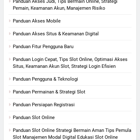
Panduan Akses Judi, Tips Bermain Online, Strategi
Pemain, Keamanan Akun, Manajemen Risiko
Panduan Akses Mobile
Panduan Akses Situs & Keamanan Digital
Panduan Fitur Pengguna Baru
Panduan Login Cepat, Tips Slot Online, Optimasi Akses
Situs, Keamanan Akun Slot, Strategi Login Efisien
Panduan Pengguna & Teknologi
Panduan Permainan & Strategi Slot
Panduan Persiapan Registrasi
Panduan Slot Online
Panduan Slot Online Strategi Bermain Aman Tips Pemula
Slot Manajemen Modal Digital Edukasi Slot Online