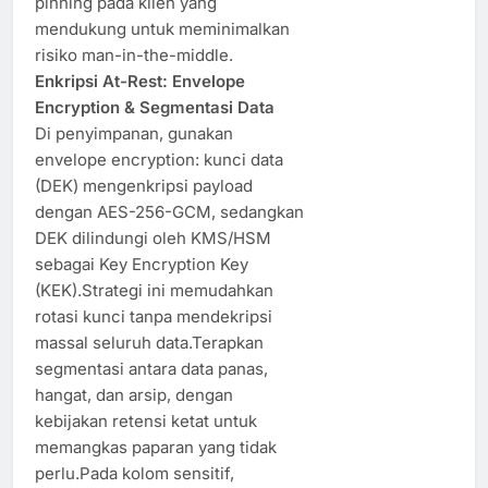
pinning pada klien yang
mendukung untuk meminimalkan
risiko man-in-the-middle.
Enkripsi At-Rest: Envelope
Encryption & Segmentasi Data
Di penyimpanan, gunakan
envelope encryption: kunci data
(DEK) mengenkripsi payload
dengan AES-256-GCM, sedangkan
DEK dilindungi oleh KMS/HSM
sebagai Key Encryption Key
(KEK).Strategi ini memudahkan
rotasi kunci tanpa mendekripsi
massal seluruh data.Terapkan
segmentasi antara data panas,
hangat, dan arsip, dengan
kebijakan retensi ketat untuk
memangkas paparan yang tidak
perlu.Pada kolom sensitif,