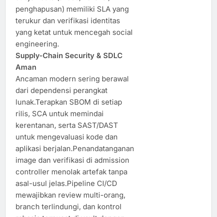
penghapusan) memiliki SLA yang
terukur dan verifikasi identitas
yang ketat untuk mencegah social
engineering.
Supply-Chain Security & SDLC
Aman
Ancaman modern sering berawal
dari dependensi perangkat
lunak.Terapkan SBOM di setiap
rilis, SCA untuk memindai
kerentanan, serta SAST/DAST
untuk mengevaluasi kode dan
aplikasi berjalan.Penandatanganan
image dan verifikasi di admission
controller menolak artefak tanpa
asal-usul jelas.Pipeline CI/CD
mewajibkan review multi-orang,
branch terlindungi, dan kontrol