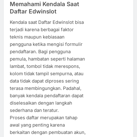
Memahami Kendala Saat
Daftar Edwinslot
Kendala saat Daftar Edwinslot bisa
terjadi karena berbagai faktor
teknis maupun kebiasaan
pengguna ketika mengisi formulir
pendaftaran. Bagi pengguna
pemula, hambatan seperti halaman
lambat, tombol tidak merespons,
kolom tidak tampil sempurna, atau
data tidak dapat diproses sering
terasa membingungkan. Padahal,
banyak kendala pendaftaran dapat
diselesaikan dengan langkah
sederhana dan teratur.
Proses daftar merupakan tahap
awal yang penting karena
berkaitan dengan pembuatan akun,