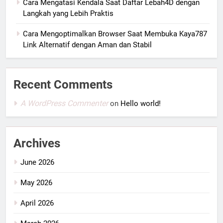
Cara Mengatasi Kendala Saat Daftar Lebah4D dengan
Langkah yang Lebih Praktis
Cara Mengoptimalkan Browser Saat Membuka Kaya787
Link Alternatif dengan Aman dan Stabil
Recent Comments
A WordPress Commenter
on
Hello world!
Archives
June 2026
May 2026
April 2026