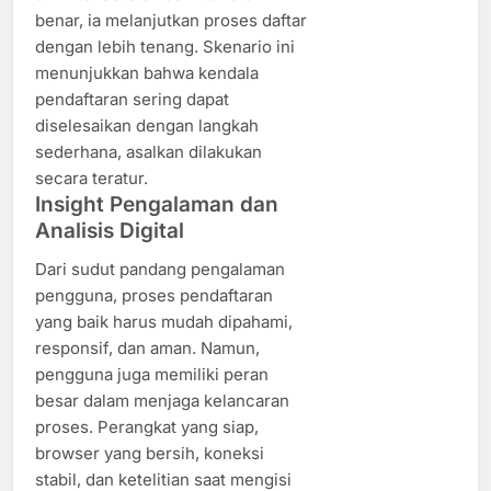
benar, ia melanjutkan proses daftar
dengan lebih tenang. Skenario ini
menunjukkan bahwa kendala
pendaftaran sering dapat
diselesaikan dengan langkah
sederhana, asalkan dilakukan
secara teratur.
Insight Pengalaman dan
Analisis Digital
Dari sudut pandang pengalaman
pengguna, proses pendaftaran
yang baik harus mudah dipahami,
responsif, dan aman. Namun,
pengguna juga memiliki peran
besar dalam menjaga kelancaran
proses. Perangkat yang siap,
browser yang bersih, koneksi
stabil, dan ketelitian saat mengisi