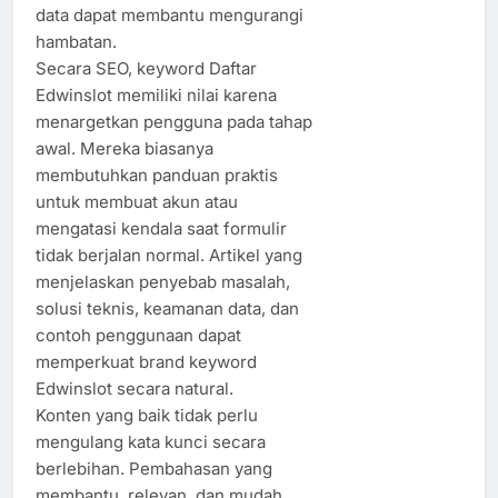
data dapat membantu mengurangi
hambatan.
Secara SEO, keyword Daftar
Edwinslot memiliki nilai karena
menargetkan pengguna pada tahap
awal. Mereka biasanya
membutuhkan panduan praktis
untuk membuat akun atau
mengatasi kendala saat formulir
tidak berjalan normal. Artikel yang
menjelaskan penyebab masalah,
solusi teknis, keamanan data, dan
contoh penggunaan dapat
memperkuat brand keyword
Edwinslot secara natural.
Konten yang baik tidak perlu
mengulang kata kunci secara
berlebihan. Pembahasan yang
membantu, relevan, dan mudah