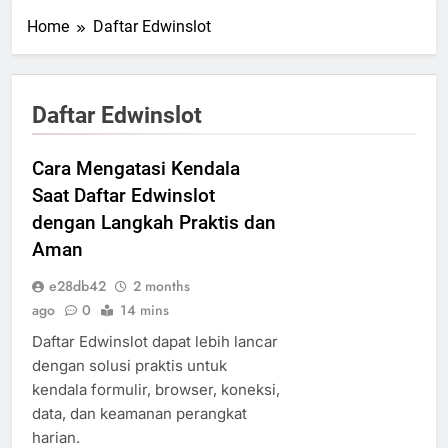
Home
Daftar Edwinslot
Daftar Edwinslot
Cara Mengatasi Kendala
Saat Daftar Edwinslot
dengan Langkah Praktis dan
Aman
e28db42
2 months
ago
0
14 mins
Daftar Edwinslot dapat lebih lancar
dengan solusi praktis untuk
kendala formulir, browser, koneksi,
data, dan keamanan perangkat
harian.