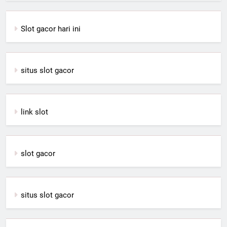
Slot gacor hari ini
situs slot gacor
link slot
slot gacor
situs slot gacor