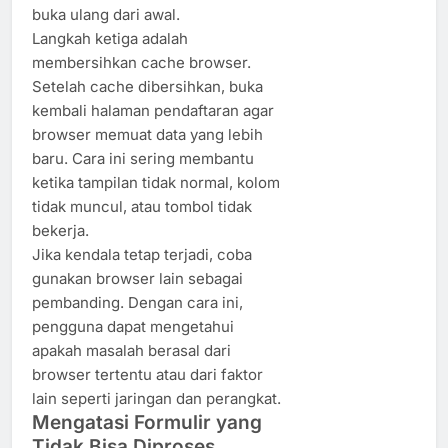
buka ulang dari awal.
Langkah ketiga adalah
membersihkan cache browser.
Setelah cache dibersihkan, buka
kembali halaman pendaftaran agar
browser memuat data yang lebih
baru. Cara ini sering membantu
ketika tampilan tidak normal, kolom
tidak muncul, atau tombol tidak
bekerja.
Jika kendala tetap terjadi, coba
gunakan browser lain sebagai
pembanding. Dengan cara ini,
pengguna dapat mengetahui
apakah masalah berasal dari
browser tertentu atau dari faktor
lain seperti jaringan dan perangkat.
Mengatasi Formulir yang
Tidak Bisa Diproses