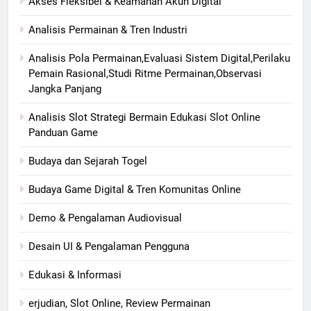
Akses Fleksibel & Keamanan Akun Digital
Analisis Permainan & Tren Industri
Analisis Pola Permainan,Evaluasi Sistem Digital,Perilaku
Pemain Rasional,Studi Ritme Permainan,Observasi
Jangka Panjang
Analisis Slot Strategi Bermain Edukasi Slot Online
Panduan Game
Budaya dan Sejarah Togel
Budaya Game Digital & Tren Komunitas Online
Demo & Pengalaman Audiovisual
Desain UI & Pengalaman Pengguna
Edukasi & Informasi
erjudian, Slot Online, Review Permainan