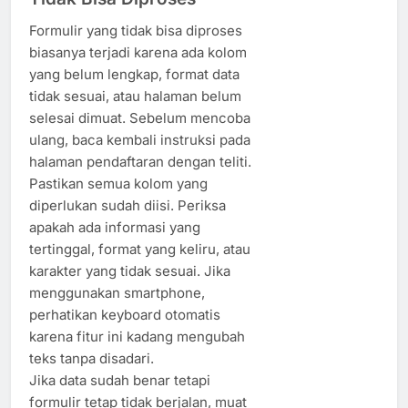
Formulir yang tidak bisa diproses
biasanya terjadi karena ada kolom
yang belum lengkap, format data
tidak sesuai, atau halaman belum
selesai dimuat. Sebelum mencoba
ulang, baca kembali instruksi pada
halaman pendaftaran dengan teliti.
Pastikan semua kolom yang
diperlukan sudah diisi. Periksa
apakah ada informasi yang
tertinggal, format yang keliru, atau
karakter yang tidak sesuai. Jika
menggunakan smartphone,
perhatikan keyboard otomatis
karena fitur ini kadang mengubah
teks tanpa disadari.
Jika data sudah benar tetapi
formulir tetap tidak berjalan, muat