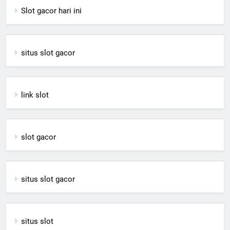
Slot gacor hari ini
situs slot gacor
link slot
slot gacor
situs slot gacor
situs slot