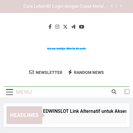
Skip
Cara Mengatasi Kendala Saat Daftar Edwinslot
to
dengan Langkah Praktis dan Aman
content
Cara Mengatasi Kendala Saat Daftar Lebah4D
dengan Langkah yang Lebih Praktis
Panduan Lengkap EDWINSLOT Link Alternatif
untuk Akses yang Lebih Efisien
Cara Lebah4D Login dengan Cepat Melalui
Perangkat Mobile
Cara Mengatasi Kendala Saat Daftar Edwinslot
dengan Langkah Praktis dan Aman
Keep Judge
Dukung Chris Brook Untuk Posisi
Cara Mengatasi Kendala Saat Daftar Lebah4D
NEWSLETTER
RANDOM NEWS
Chris Brook
dengan Langkah yang Lebih Praktis
Kehakiman Dengan Keep Judge Chris
Brook.
MENU
nduan Lengkap EDWINSLOT Link Alternatif untuk Akses yang L
HEADLINES
Month Ago