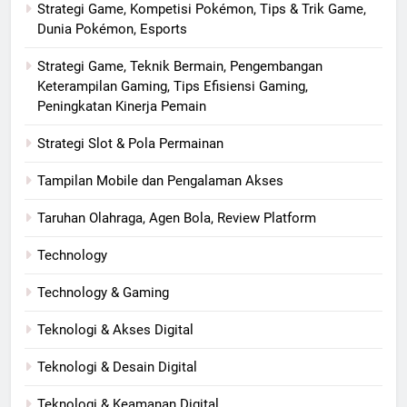
Strategi Game, Kompetisi Pokémon, Tips & Trik Game,
Dunia Pokémon, Esports
Strategi Game, Teknik Bermain, Pengembangan
Keterampilan Gaming, Tips Efisiensi Gaming,
Peningkatan Kinerja Pemain
Strategi Slot & Pola Permainan
Tampilan Mobile dan Pengalaman Akses
Taruhan Olahraga, Agen Bola, Review Platform
Technology
Technology & Gaming
Teknologi & Akses Digital
Teknologi & Desain Digital
Teknologi & Keamanan Digital