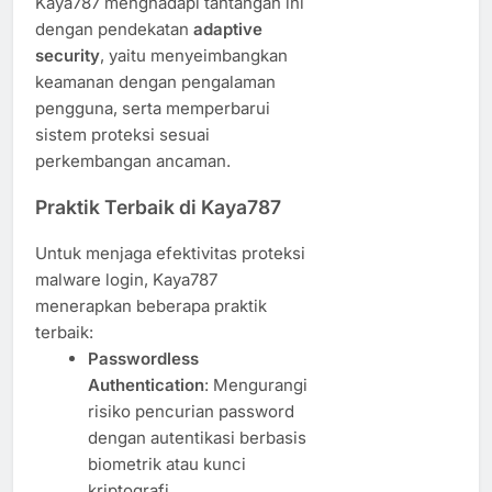
Kaya787 menghadapi tantangan ini
dengan pendekatan
adaptive
security
, yaitu menyeimbangkan
keamanan dengan pengalaman
pengguna, serta memperbarui
sistem proteksi sesuai
perkembangan ancaman.
Praktik Terbaik di Kaya787
Untuk menjaga efektivitas proteksi
malware login, Kaya787
menerapkan beberapa praktik
terbaik:
Passwordless
Authentication
: Mengurangi
risiko pencurian password
dengan autentikasi berbasis
biometrik atau kunci
kriptografi.