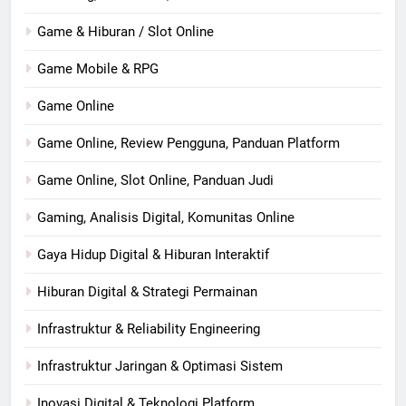
Game & Hiburan / Slot Online
Game Mobile & RPG
Game Online
Game Online, Review Pengguna, Panduan Platform
Game Online, Slot Online, Panduan Judi
Gaming, Analisis Digital, Komunitas Online
Gaya Hidup Digital & Hiburan Interaktif
Hiburan Digital & Strategi Permainan
Infrastruktur & Reliability Engineering
Infrastruktur Jaringan & Optimasi Sistem
Inovasi Digital & Teknologi Platform