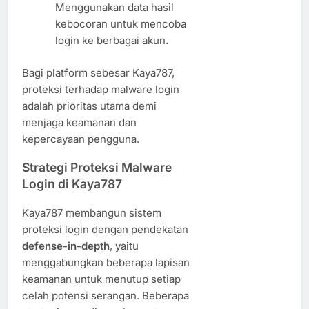
Menggunakan data hasil
kebocoran untuk mencoba
login ke berbagai akun.
Bagi platform sebesar Kaya787,
proteksi terhadap malware login
adalah prioritas utama demi
menjaga keamanan dan
kepercayaan pengguna.
Strategi Proteksi Malware
Login di Kaya787
Kaya787 membangun sistem
proteksi login dengan pendekatan
defense-in-depth
, yaitu
menggabungkan beberapa lapisan
keamanan untuk menutup setiap
celah potensi serangan. Beberapa