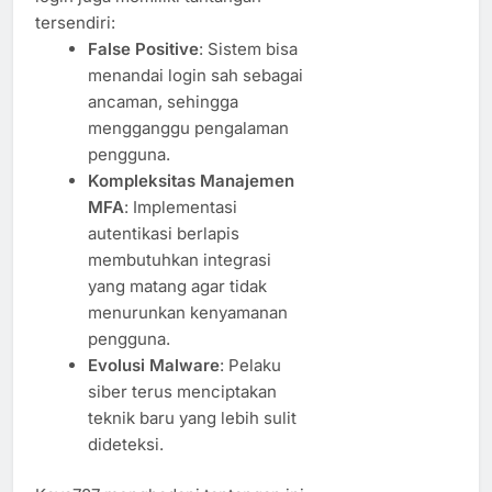
tersendiri:
False Positive
: Sistem bisa
menandai login sah sebagai
ancaman, sehingga
mengganggu pengalaman
pengguna.
Kompleksitas Manajemen
MFA
: Implementasi
autentikasi berlapis
membutuhkan integrasi
yang matang agar tidak
menurunkan kenyamanan
pengguna.
Evolusi Malware
: Pelaku
siber terus menciptakan
teknik baru yang lebih sulit
dideteksi.