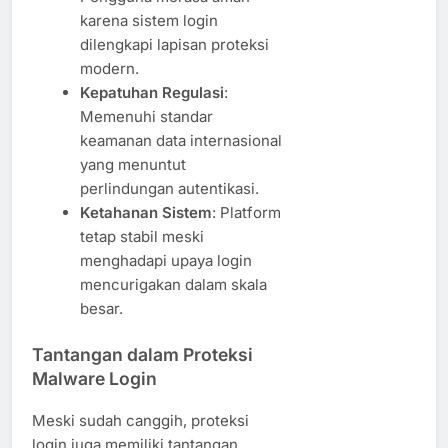
karena sistem login
dilengkapi lapisan proteksi
modern.
Kepatuhan Regulasi
:
Memenuhi standar
keamanan data internasional
yang menuntut
perlindungan autentikasi.
Ketahanan Sistem
: Platform
tetap stabil meski
menghadapi upaya login
mencurigakan dalam skala
besar.
Tantangan dalam Proteksi
Malware Login
Meski sudah canggih, proteksi
login juga memiliki tantangan