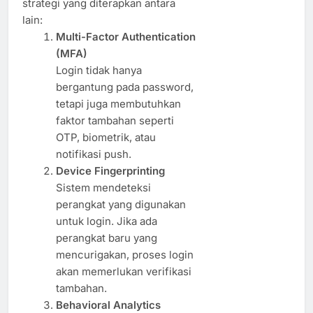
strategi yang diterapkan antara
lain:
Multi-Factor Authentication
(MFA)
Login tidak hanya
bergantung pada password,
tetapi juga membutuhkan
faktor tambahan seperti
OTP, biometrik, atau
notifikasi push.
Device Fingerprinting
Sistem mendeteksi
perangkat yang digunakan
untuk login. Jika ada
perangkat baru yang
mencurigakan, proses login
akan memerlukan verifikasi
tambahan.
Behavioral Analytics