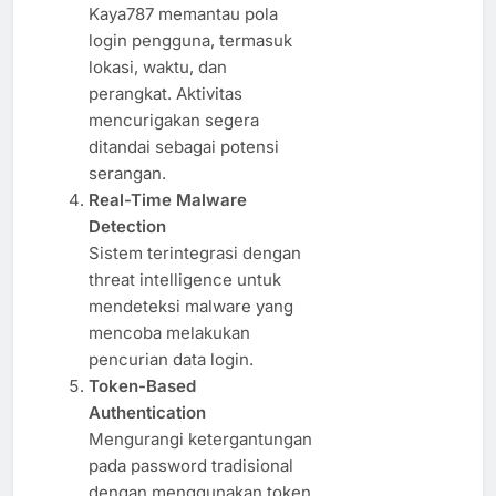
Kaya787 memantau pola
login pengguna, termasuk
lokasi, waktu, dan
perangkat. Aktivitas
mencurigakan segera
ditandai sebagai potensi
serangan.
Real-Time Malware
Detection
Sistem terintegrasi dengan
threat intelligence untuk
mendeteksi malware yang
mencoba melakukan
pencurian data login.
Token-Based
Authentication
Mengurangi ketergantungan
pada password tradisional
dengan menggunakan token