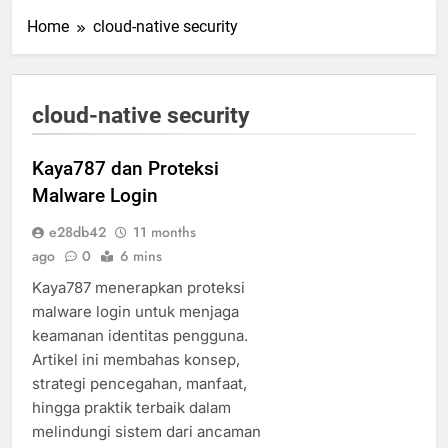
Home
cloud-native security
cloud-native security
Kaya787 dan Proteksi
Malware Login
e28db42
11 months
ago
0
6 mins
Kaya787 menerapkan proteksi
malware login untuk menjaga
keamanan identitas pengguna.
Artikel ini membahas konsep,
strategi pencegahan, manfaat,
hingga praktik terbaik dalam
melindungi sistem dari ancaman