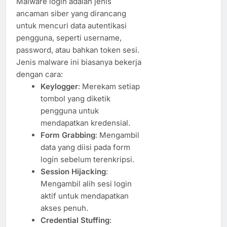
Malware login adalah jenis
ancaman siber yang dirancang
untuk mencuri data autentikasi
pengguna, seperti username,
password, atau bahkan token sesi.
Jenis malware ini biasanya bekerja
dengan cara:
Keylogger
: Merekam setiap
tombol yang diketik
pengguna untuk
mendapatkan kredensial.
Form Grabbing
: Mengambil
data yang diisi pada form
login sebelum terenkripsi.
Session Hijacking
:
Mengambil alih sesi login
aktif untuk mendapatkan
akses penuh.
Credential Stuffing
: