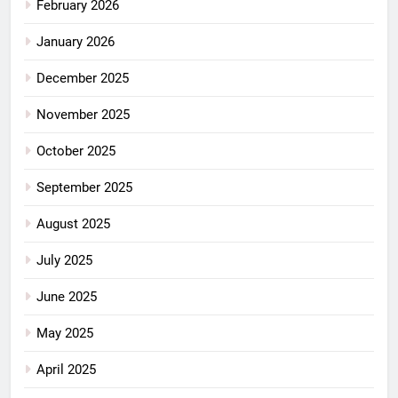
February 2026
January 2026
December 2025
November 2025
October 2025
September 2025
August 2025
July 2025
June 2025
May 2025
April 2025