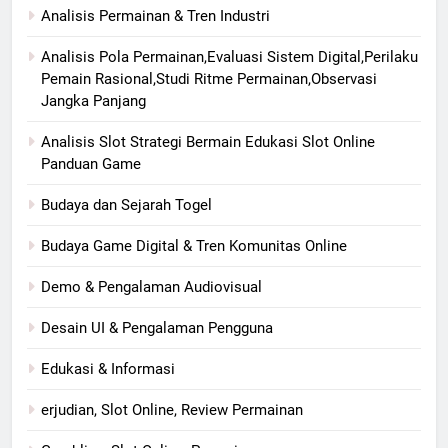
Analisis Permainan & Tren Industri
Analisis Pola Permainan,Evaluasi Sistem Digital,Perilaku
Pemain Rasional,Studi Ritme Permainan,Observasi
Jangka Panjang
Analisis Slot Strategi Bermain Edukasi Slot Online
Panduan Game
Budaya dan Sejarah Togel
Budaya Game Digital & Tren Komunitas Online
Demo & Pengalaman Audiovisual
Desain UI & Pengalaman Pengguna
Edukasi & Informasi
erjudian, Slot Online, Review Permainan