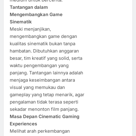
Tantangan dalam
Mengembangkan Game
Sinematik
Meski menjanjikan,
mengembangkan game dengan
kualitas sinematik bukan tanpa
hambatan. Dibutuhkan anggaran
besar, tim kreatif yang solid, serta
waktu pengembangan yang
panjang. Tantangan lainnya adalah
menjaga keseimbangan antara
visual yang memukau dan
gameplay yang tetap menarik, agar
pengalaman tidak terasa seperti
sekadar menonton film panjang.
Masa Depan Cinematic Gaming
Experiences
Melihat arah perkembangan