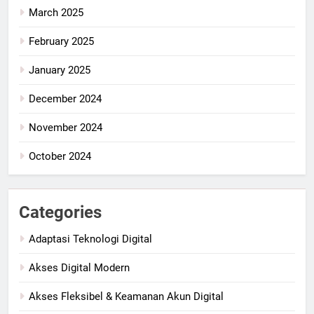
March 2025
February 2025
January 2025
December 2024
November 2024
October 2024
Categories
Adaptasi Teknologi Digital
Akses Digital Modern
Akses Fleksibel & Keamanan Akun Digital