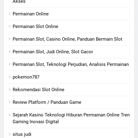
Akses
Permainan Online
Permainan Slot Online
Permainan Slot, Casino Online, Panduan Bermain Slot
Permainan Slot, Judi Online, Slot Gacor
Permainan Slot, Teknologi Perjudian, Analisis Permainan
pokemon787
Rekomendasi Slot Online
Review Platform / Panduan Game
Sejarah Kasino Teknologi Hiburan Permainan Online Tren
Gaming Inovasi Digital
situs judi