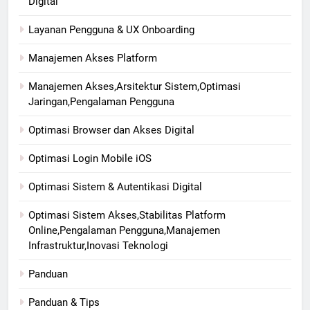
Digital
Layanan Pengguna & UX Onboarding
Manajemen Akses Platform
Manajemen Akses,Arsitektur Sistem,Optimasi
Jaringan,Pengalaman Pengguna
Optimasi Browser dan Akses Digital
Optimasi Login Mobile iOS
Optimasi Sistem & Autentikasi Digital
Optimasi Sistem Akses,Stabilitas Platform
Online,Pengalaman Pengguna,Manajemen
Infrastruktur,Inovasi Teknologi
Panduan
Panduan & Tips