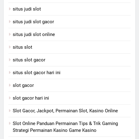
situs judi slot
situs judi slot gacor
situs judi slot online
situs slot
situs slot gacor
situs slot gacor hari ini
slot gacor
slot gacor hari ini
Slot Gacor, Jackpot, Permainan Slot, Kasino Online
Slot Online Panduan Permainan Tips & Trik Gaming
Strategi Permainan Kasino Game Kasino