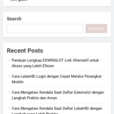
Search
SEARCH
Recent Posts
Panduan Lengkap EDWINSLOT Link Alternatif untuk
Akses yang Lebih Efisien
Cara Lebah4D Login dengan Cepat Melalui Perangkat
Mobile
Cara Mengatasi Kendala Saat Daftar Edwinslot dengan
Langkah Praktis dan Aman
Cara Mengatasi Kendala Saat Daftar Lebah4D dengan