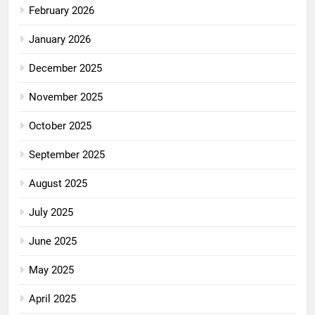
February 2026
January 2026
December 2025
November 2025
October 2025
September 2025
August 2025
July 2025
June 2025
May 2025
April 2025