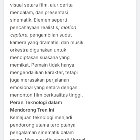
visual setara film, alur cerita
mendalam, dan presentasi
sinematik. Elemen seperti
pencahayaan realistis,
motion
capture
, pengambilan sudut
kamera yang dramatis, dan musik
orkestra digunakan untuk
menciptakan suasana yang
memikat. Pemain tidak hanya
mengendalikan karakter, tetapi
juga merasakan perjalanan
emosional yang setara dengan
menonton film berkualitas tinggi.
Peran Teknologi dalam
Mendorong Tren Ini
Kemajuan teknologi menjadi
pendorong utama terciptanya
pengalaman sinematik dalam
game. Mesin grafis seperti Unreal