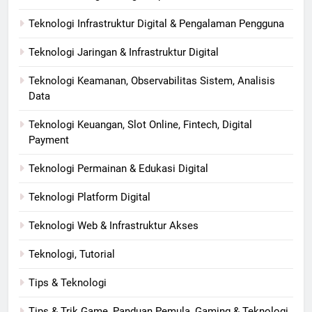
Teknologi Infrastruktur Digital & Pengalaman Pengguna
Teknologi Jaringan & Infrastruktur Digital
Teknologi Keamanan, Observabilitas Sistem, Analisis
Data
Teknologi Keuangan, Slot Online, Fintech, Digital
Payment
Teknologi Permainan & Edukasi Digital
Teknologi Platform Digital
Teknologi Web & Infrastruktur Akses
Teknologi, Tutorial
Tips & Teknologi
Tips & Trik Game, Panduan Pemula, Gaming & Teknologi