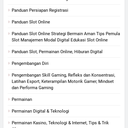
Panduan Persiapan Registrasi
Panduan Slot Online
Panduan Slot Online Strategi Bermain Aman Tips Pemula
Slot Manajemen Modal Digital Edukasi Slot Online
Panduan Slot, Permainan Online, Hiburan Digital
Pengembangan Diri
Pengembangan Skill Gaming, Refleks dan Konsentrasi,
Latihan Esport, Keterampilan Motorik Gamer, Mindset
dan Performa Gaming
Permainan
Permainan Digital & Teknologi
Permainan Kasino, Teknologi & Internet, Tips & Trik