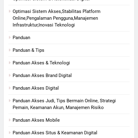
Optimasi Sistem Akses,Stabilitas Platform
Online,Pengalaman Pengguna,Manajemen
Infrastruktur,Inovasi Teknologi
Panduan
Panduan & Tips
Panduan Akses & Teknologi
Panduan Akses Brand Digital
Panduan Akses Digital
Panduan Akses Judi, Tips Bermain Online, Strategi
Pemain, Keamanan Akun, Manajemen Risiko
Panduan Akses Mobile
Panduan Akses Situs & Keamanan Digital