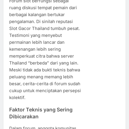
Forum slot berfungsi sebagai
ruang diskusi tempat pemain dari
berbagai kalangan bertukar
pengalaman. Di sinilah reputasi
Slot Gacor Thailand tumbuh pesat.
Testimoni yang menyebut
permainan lebih lancar dan
kemenangan lebih sering
memperkuat citra bahwa server
Thailand “berbeda” dari yang lain.
Meski tidak ada bukti teknis bahwa
peluang menang memang lebih
besar, cerita-cerita di forum sudah
cukup untuk menciptakan persepsi
kolektif.
Faktor Teknis yang Sering
Dibicarakan
Dalam forum, anggota komunitas