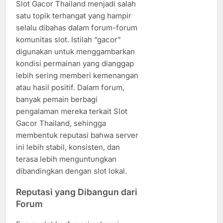
Slot Gacor Thailand menjadi salah
satu topik terhangat yang hampir
selalu dibahas dalam forum-forum
komunitas slot. Istilah “gacor”
digunakan untuk menggambarkan
kondisi permainan yang dianggap
lebih sering memberi kemenangan
atau hasil positif. Dalam forum,
banyak pemain berbagi
pengalaman mereka terkait Slot
Gacor Thailand, sehingga
membentuk reputasi bahwa server
ini lebih stabil, konsisten, dan
terasa lebih menguntungkan
dibandingkan dengan slot lokal.
Reputasi yang Dibangun dari
Forum