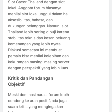
Slot Gacor Thailand dengan slot
lokal. Anggota forum biasanya
menilai slot lokal unggul dalam hal
aksesibilitas, bahasa, dan
dukungan pelanggan. Namun, slot
Thailand lebih sering dipuji karena
stabilitas teknis dan kesan peluang
kemenangan yang lebih nyata.
Diskusi semacam ini membuat
pemain bisa menilai kelebihan dan
kekurangan masing-masing server
dengan perspektif yang lebih luas.
Kritik dan Pandangan
Objektif
Meski dominasi narasi forum lebih
condong ke arah positif, ada juga
suara kritis yang mengingatkan