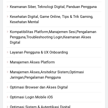
Keamanan Siber, Teknologi Digital, Panduan Pengguna
Kesehatan Digital, Game Online, Tips & Trik Gaming,
Kesehatan Mental
Kompatibilitas Platform,Manajemen Sesi,Pengalaman
Pengguna,Troubleshooting Login,Keamanan Akses
Digital
Layanan Pengguna & UX Onboarding
Manajemen Akses Platform
Manajemen Akses,Arsitektur Sistem,Optimasi
Jaringan,Pengalaman Pengguna
Optimasi Browser dan Akses Digital
Optimasi Login Mobile iOS
Optimasi Sistem & Autentikasi Digital