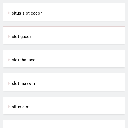
situs slot gacor
slot gacor
slot thailand
slot maxwin
situs slot