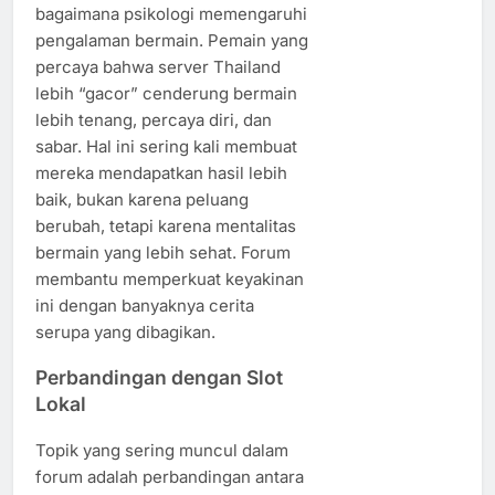
bagaimana psikologi memengaruhi
pengalaman bermain. Pemain yang
percaya bahwa server Thailand
lebih “gacor” cenderung bermain
lebih tenang, percaya diri, dan
sabar. Hal ini sering kali membuat
mereka mendapatkan hasil lebih
baik, bukan karena peluang
berubah, tetapi karena mentalitas
bermain yang lebih sehat. Forum
membantu memperkuat keyakinan
ini dengan banyaknya cerita
serupa yang dibagikan.
Perbandingan dengan Slot
Lokal
Topik yang sering muncul dalam
forum adalah perbandingan antara