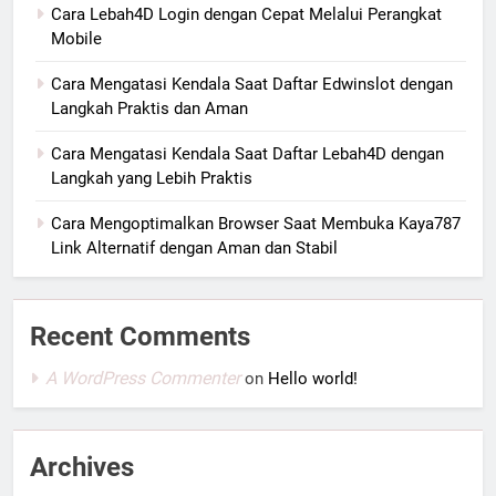
Cara Lebah4D Login dengan Cepat Melalui Perangkat
Mobile
Cara Mengatasi Kendala Saat Daftar Edwinslot dengan
Langkah Praktis dan Aman
Cara Mengatasi Kendala Saat Daftar Lebah4D dengan
Langkah yang Lebih Praktis
Cara Mengoptimalkan Browser Saat Membuka Kaya787
Link Alternatif dengan Aman dan Stabil
Recent Comments
A WordPress Commenter
on
Hello world!
Archives