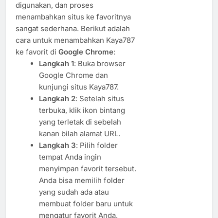
digunakan, dan proses
menambahkan situs ke favoritnya
sangat sederhana. Berikut adalah
cara untuk menambahkan Kaya787
ke favorit di
Google Chrome
:
Langkah 1
: Buka browser
Google Chrome dan
kunjungi situs Kaya787.
Langkah 2
: Setelah situs
terbuka, klik ikon bintang
yang terletak di sebelah
kanan bilah alamat URL.
Langkah 3
: Pilih folder
tempat Anda ingin
menyimpan favorit tersebut.
Anda bisa memilih folder
yang sudah ada atau
membuat folder baru untuk
mengatur favorit Anda.