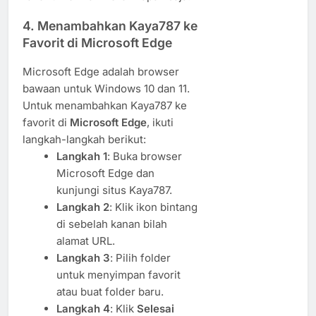
4. Menambahkan Kaya787 ke
Favorit di Microsoft Edge
Microsoft Edge adalah browser
bawaan untuk Windows 10 dan 11.
Untuk menambahkan Kaya787 ke
favorit di
Microsoft Edge
, ikuti
langkah-langkah berikut:
Langkah 1
: Buka browser
Microsoft Edge dan
kunjungi situs Kaya787.
Langkah 2
: Klik ikon bintang
di sebelah kanan bilah
alamat URL.
Langkah 3
: Pilih folder
untuk menyimpan favorit
atau buat folder baru.
Langkah 4
: Klik
Selesai