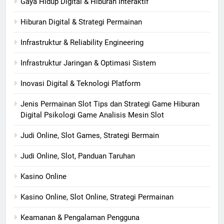
Gaya Hidup Digital & Hiburan Interaktif
Hiburan Digital & Strategi Permainan
Infrastruktur & Reliability Engineering
Infrastruktur Jaringan & Optimasi Sistem
Inovasi Digital & Teknologi Platform
Jenis Permainan Slot Tips dan Strategi Game Hiburan
Digital Psikologi Game Analisis Mesin Slot
Judi Online, Slot Games, Strategi Bermain
Judi Online, Slot, Panduan Taruhan
Kasino Online
Kasino Online, Slot Online, Strategi Permainan
Keamanan & Pengalaman Pengguna