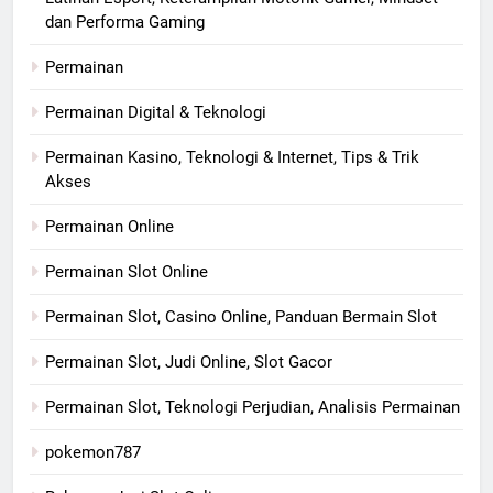
dan Performa Gaming
Permainan
Permainan Digital & Teknologi
Permainan Kasino, Teknologi & Internet, Tips & Trik
Akses
Permainan Online
Permainan Slot Online
Permainan Slot, Casino Online, Panduan Bermain Slot
Permainan Slot, Judi Online, Slot Gacor
Permainan Slot, Teknologi Perjudian, Analisis Permainan
pokemon787