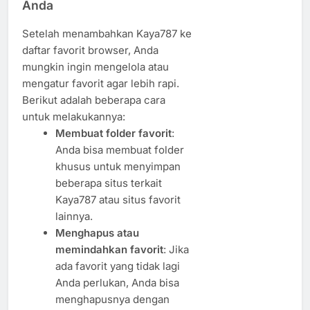
Anda
Setelah menambahkan Kaya787 ke
daftar favorit browser, Anda
mungkin ingin mengelola atau
mengatur favorit agar lebih rapi.
Berikut adalah beberapa cara
untuk melakukannya:
Membuat folder favorit
:
Anda bisa membuat folder
khusus untuk menyimpan
beberapa situs terkait
Kaya787 atau situs favorit
lainnya.
Menghapus atau
memindahkan favorit
: Jika
ada favorit yang tidak lagi
Anda perlukan, Anda bisa
menghapusnya dengan