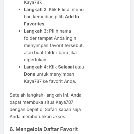
Kaya787.
Langkah 2
: Klik
File
di menu
bar, kemudian pilih
Add to
Favorites
.
Langkah 3
: Pilih nama
folder tempat Anda ingin
menyimpan favorit tersebut,
atau buat folder baru jika
diperlukan.
Langkah 4
: Klik
Selesai
atau
Done
untuk menyimpan
Kaya787 ke favorit Anda.
Setelah langkah-langkah ini, Anda
dapat membuka situs Kaya787
dengan cepat di Safari kapan saja
Anda membutuhkan akses.
6. Mengelola Daftar Favorit