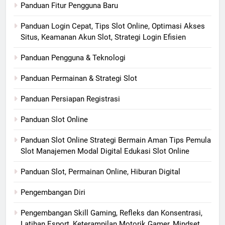
Panduan Fitur Pengguna Baru
Panduan Login Cepat, Tips Slot Online, Optimasi Akses
Situs, Keamanan Akun Slot, Strategi Login Efisien
Panduan Pengguna & Teknologi
Panduan Permainan & Strategi Slot
Panduan Persiapan Registrasi
Panduan Slot Online
Panduan Slot Online Strategi Bermain Aman Tips Pemula
Slot Manajemen Modal Digital Edukasi Slot Online
Panduan Slot, Permainan Online, Hiburan Digital
Pengembangan Diri
Pengembangan Skill Gaming, Refleks dan Konsentrasi,
Latihan Esport, Keterampilan Motorik Gamer, Mindset