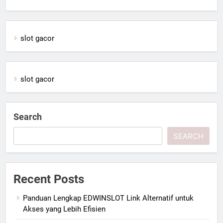
slot gacor
slot gacor
Search
SEARCH
Recent Posts
Panduan Lengkap EDWINSLOT Link Alternatif untuk
Akses yang Lebih Efisien