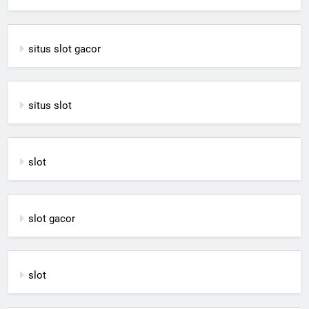
situs slot gacor
situs slot
slot
slot gacor
slot