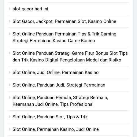
slot gacor hari ini
Slot Gacor, Jackpot, Permainan Slot, Kasino Online
Slot Online Panduan Permainan Tips & Trik Gaming
Strategi Permainan Kasino Game Kasino
Slot Online Panduan Strategi Game Fitur Bonus Slot Tips
dan Trik Kasino Digital Pengelolaan Modal dan Risiko
Slot Online, Judi Online, Permainan Kasino
Slot Online, Panduan Judi, Strategi Permainan
Slot Online, Panduan Pemula, Strategi Bermain,
Keamanan Judi Online, Tips Profesional
Slot Online, Panduan Slot, Tips & Trik
Slot Online, Permainan Kasino, Judi Online