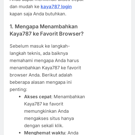
dan mudah ke
kaya787 login
kapan saja Anda butuhkan.
1. Mengapa Menambahkan
Kaya787 ke Favorit Browser?
Sebelum masuk ke langkah-
langkah teknis, ada baiknya
memahami mengapa Anda harus
menambahkan Kaya787 ke favorit
browser Anda. Berikut adalah
beberapa alasan mengapa ini
penting:
Akses cepat
: Menambahkan
Kaya787 ke favorit
memungkinkan Anda
mengakses situs hanya
dengan sekali klik.
Menghemat waktu
: Anda