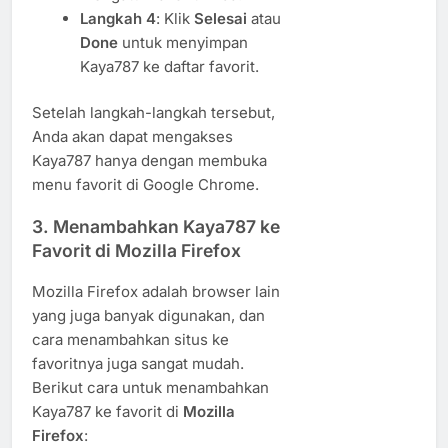
Langkah 4
: Klik
Selesai
atau
Done
untuk menyimpan
Kaya787 ke daftar favorit.
Setelah langkah-langkah tersebut,
Anda akan dapat mengakses
Kaya787 hanya dengan membuka
menu favorit di Google Chrome.
3. Menambahkan Kaya787 ke
Favorit di Mozilla Firefox
Mozilla Firefox adalah browser lain
yang juga banyak digunakan, dan
cara menambahkan situs ke
favoritnya juga sangat mudah.
Berikut cara untuk menambahkan
Kaya787 ke favorit di
Mozilla
Firefox
: