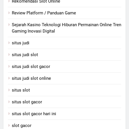
Rekomendasi Slot Online
Review Platform / Panduan Game
Sejarah Kasino Teknologi Hiburan Permainan Online Tren
Gaming Inovasi Digital
situs judi
situs judi slot
situs judi slot gacor
situs judi slot online
situs slot
situs slot gacor
situs slot gacor hari ini
slot gacor