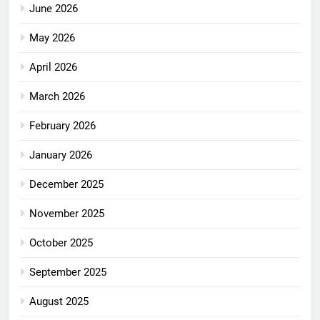
June 2026
May 2026
April 2026
March 2026
February 2026
January 2026
December 2025
November 2025
October 2025
September 2025
August 2025