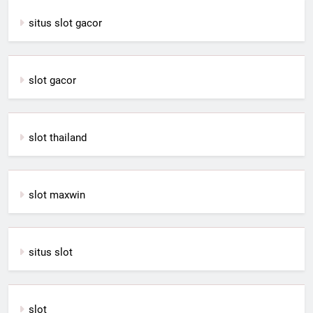
situs slot gacor
slot gacor
slot thailand
slot maxwin
situs slot
slot