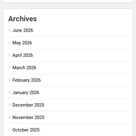
Archives
June 2026
May 2026
April 2026
March 2026
February 2026
January 2026
December 2025
November 2025
October 2025