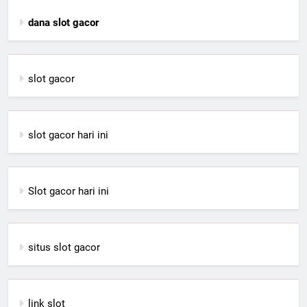
dana slot gacor
slot gacor
slot gacor hari ini
Slot gacor hari ini
situs slot gacor
link slot