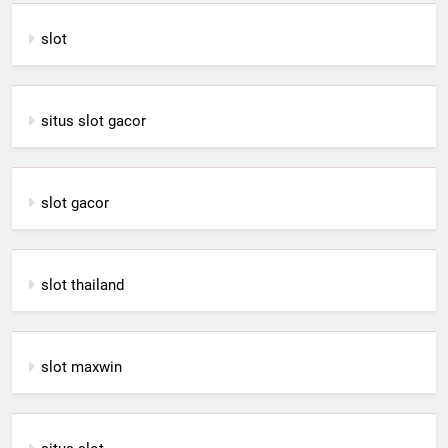
slot
situs slot gacor
slot gacor
slot thailand
slot maxwin