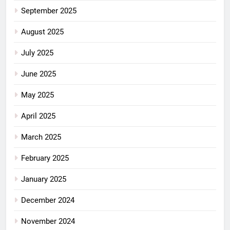
September 2025
August 2025
July 2025
June 2025
May 2025
April 2025
March 2025
February 2025
January 2025
December 2024
November 2024