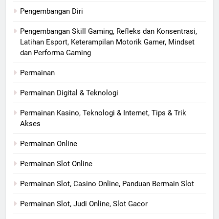
Pengembangan Diri
Pengembangan Skill Gaming, Refleks dan Konsentrasi,
Latihan Esport, Keterampilan Motorik Gamer, Mindset
dan Performa Gaming
Permainan
Permainan Digital & Teknologi
Permainan Kasino, Teknologi & Internet, Tips & Trik
Akses
Permainan Online
Permainan Slot Online
Permainan Slot, Casino Online, Panduan Bermain Slot
Permainan Slot, Judi Online, Slot Gacor