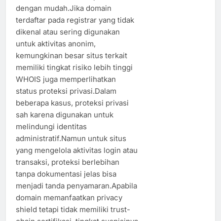
dengan mudah.Jika domain
terdaftar pada registrar yang tidak
dikenal atau sering digunakan
untuk aktivitas anonim,
kemungkinan besar situs terkait
memiliki tingkat risiko lebih tinggi
WHOIS juga memperlihatkan
status proteksi privasi.Dalam
beberapa kasus, proteksi privasi
sah karena digunakan untuk
melindungi identitas
administratif.Namun untuk situs
yang mengelola aktivitas login atau
transaksi, proteksi berlebihan
tanpa dokumentasi jelas bisa
menjadi tanda penyamaran.Apabila
domain memanfaatkan privacy
shield tetapi tidak memiliki trust-