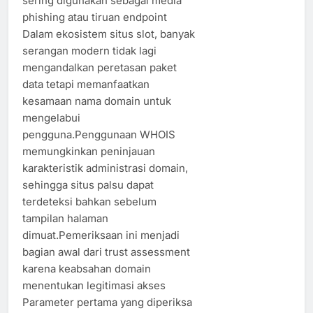
sering digunakan sebagai media
phishing atau tiruan endpoint
Dalam ekosistem situs slot, banyak
serangan modern tidak lagi
mengandalkan peretasan paket
data tetapi memanfaatkan
kesamaan nama domain untuk
mengelabui
pengguna.Penggunaan WHOIS
memungkinkan peninjauan
karakteristik administrasi domain,
sehingga situs palsu dapat
terdeteksi bahkan sebelum
tampilan halaman
dimuat.Pemeriksaan ini menjadi
bagian awal dari trust assessment
karena keabsahan domain
menentukan legitimasi akses
Parameter pertama yang diperiksa