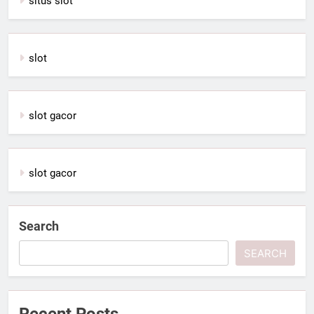
situs slot
slot
slot gacor
slot gacor
Search
SEARCH