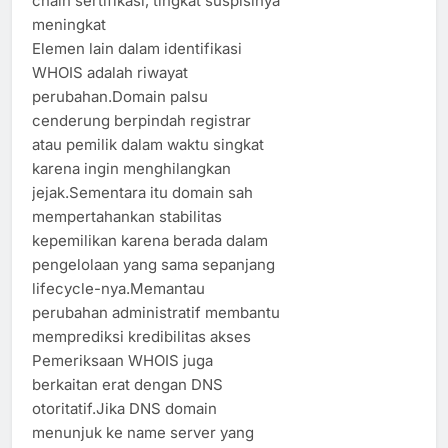
chain sertifikasi, tingkat suspisinya
meningkat
Elemen lain dalam identifikasi
WHOIS adalah riwayat
perubahan.Domain palsu
cenderung berpindah registrar
atau pemilik dalam waktu singkat
karena ingin menghilangkan
jejak.Sementara itu domain sah
mempertahankan stabilitas
kepemilikan karena berada dalam
pengelolaan yang sama sepanjang
lifecycle-nya.Memantau
perubahan administratif membantu
memprediksi kredibilitas akses
Pemeriksaan WHOIS juga
berkaitan erat dengan DNS
otoritatif.Jika DNS domain
menunjuk ke name server yang